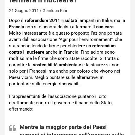
21 Giugno 2011
Gianluca Rini
Dopo il
referendum 2011 risultati
lampanti in Italia, ma la
Francia
non si è ancora decisa a fermare il
nucleare
.
Molto interessante è a questo proposto l’azione portata
avanti dall’associazione “Agir pour l’environnement”, che
sta raccogliendo le firme per chiedere un
referendum
contro il nucleare
anche in Francia. Fino ad ora sono
moltissime le firme che sono state raccolte. Si tratta di
garantire la
sostenibilità ambientale
e la sicurezza, non
solo per i Francesi, ma anche per coloro che vivono nei
Paesi vicini. Meglio puntare sulle alternative, in
particolare sulle energie rinnovabili.
I rappresentanti dell’associazione puntano il dito
direttamente contro il governo e il capo dello Stato,
affermando:
Mentre la maggior parte dei Paesi
europei si interrogano nell’urgenza sulla