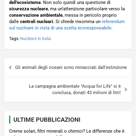
dell’ecosistema
. Non solo quindi una questione di
sicurezza nucleare
, ma un’attenzione particolare verso la
conservazione ambientale
, messa in pericolo proprio
dalle
centrali nucleari
. Si chiede insomma un
referendum
sul nucleare in vista di una scelta ecoresponsabile
.
Tags:
Nucleare in italia
Navigazione
Gli animali degli oceani sono minacciati dall'estinzione
articoli
La campagna ambientale "Acqua for Life" si è
conclusa, donati 43 milioni di litri!
ULTIME PUBBLICAZIONI
Creme solari, filtri minerali o chimici? Le differenze che è