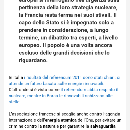
pertinenza della loro strategia nucleare,
la Francia resta ferma nei suoi stivali. Il
capo dello Stato si è impegnato solo a
prendere in considerazione, a lungo
termine, un dibattito tra esperti, a livello
europeo. Il popolo è una volta ancora
escluso delle grandi decisioni che lo
riguardano.
In Italia
i risultati del referendum 2011 sono stati chiari: ci
attende un futuro basato sulle energie rinnovabili
.
D’altronde si è visto come
il referendum abbia respinto il
nucleare, mentre in Borsa le rinnovabili schizzano alle
stelle
.
L’associazione francese si scaglia anche contro l’agenzia
Internazionale dell’
energia atomica
dell’Onu, per evitare un
crimine contro la
natura
e per garantire la
salvaguardia