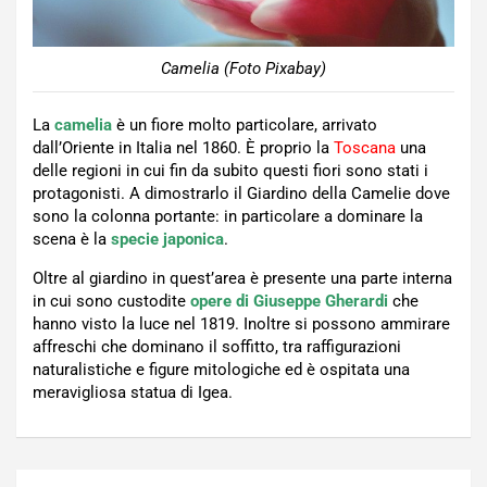
Camelia (Foto Pixabay)
La
camelia
è un fiore molto particolare, arrivato
dall’Oriente in Italia nel 1860. È proprio la
Toscana
una
delle regioni in cui fin da subito questi fiori sono stati i
protagonisti. A dimostrarlo il Giardino della Camelie dove
sono la colonna portante: in particolare a dominare la
scena è la
specie japonica
.
Oltre al giardino in quest’area è presente una parte interna
in cui sono custodite
opere di Giuseppe Gherardi
che
hanno visto la luce nel 1819. Inoltre si possono ammirare
affreschi che dominano il soffitto, tra raffigurazioni
naturalistiche e figure mitologiche ed è ospitata una
meravigliosa statua di Igea.
Navigazione