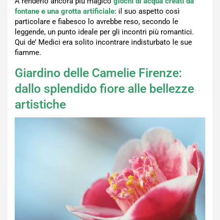
A renderlo ancora più magico
giochi di acqua creati da
fontane e una grotta artificiale
: il suo aspetto così
particolare e fiabesco lo avrebbe reso, secondo le
leggende, un punto ideale per gli incontri più romantici.
Qui de’ Medici era solito incontrare indisturbato le sue
fiamme.
Giardino delle Camelie Firenze:
dallo splendido fiore alle bellezze
artistiche