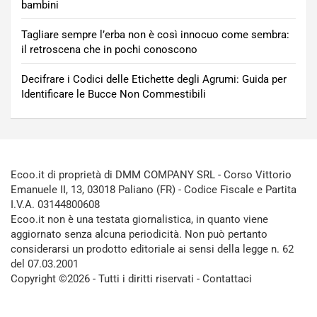
bambini
Tagliare sempre l’erba non è così innocuo come sembra:
il retroscena che in pochi conoscono
Decifrare i Codici delle Etichette degli Agrumi: Guida per
Identificare le Bucce Non Commestibili
Ecoo.it di proprietà di DMM COMPANY SRL - Corso Vittorio
Emanuele II, 13, 03018 Paliano (FR) - Codice Fiscale e Partita
I.V.A. 03144800608
Ecoo.it non è una testata giornalistica, in quanto viene
aggiornato senza alcuna periodicità. Non può pertanto
considerarsi un prodotto editoriale ai sensi della legge n. 62
del 07.03.2001
Copyright ©2026 - Tutti i diritti riservati -
Contattaci