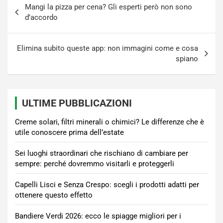
Mangi la pizza per cena? Gli esperti però non sono
articoli
d’accordo
Elimina subito queste app: non immagini come e cosa
spiano
ULTIME PUBBLICAZIONI
Creme solari, filtri minerali o chimici? Le differenze che è
utile conoscere prima dell’estate
Sei luoghi straordinari che rischiano di cambiare per
sempre: perché dovremmo visitarli e proteggerli
Capelli Lisci e Senza Crespo: scegli i prodotti adatti per
ottenere questo effetto
Bandiere Verdi 2026: ecco le spiagge migliori per i