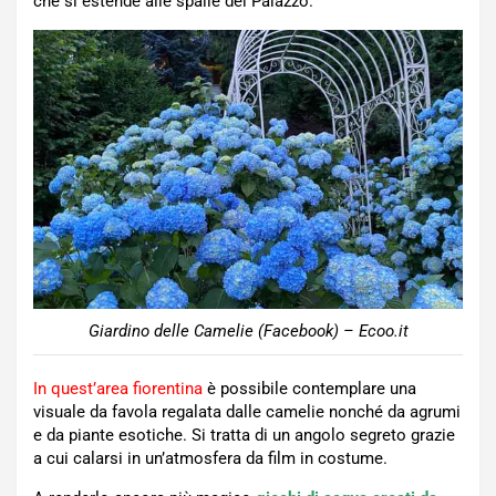
che si estende alle spalle del Palazzo.
Giardino delle Camelie (Facebook) – Ecoo.it
In quest’area fiorentina
è possibile contemplare una
visuale da favola regalata dalle camelie nonché da agrumi
e da piante esotiche. Si tratta di un angolo segreto grazie
a cui calarsi in un’atmosfera da film in costume.