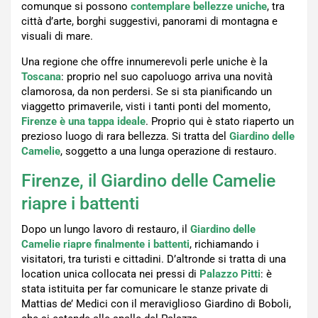
comunque si possono
contemplare bellezze uniche
, tra
città d’arte, borghi suggestivi, panorami di montagna e
visuali di mare.
Una regione che offre innumerevoli perle uniche è la
Toscana
: proprio nel suo capoluogo arriva una novità
clamorosa, da non perdersi. Se si sta pianificando un
viaggetto primaverile, visti i tanti ponti del momento,
Firenze è una tappa ideale
. Proprio qui è stato riaperto un
prezioso luogo di rara bellezza. Si tratta del
Giardino delle
Camelie
, soggetto a una lunga operazione di restauro.
Firenze, il Giardino delle Camelie
riapre i battenti
Dopo un lungo lavoro di restauro, il
Giardino delle
Camelie riapre finalmente i battenti
, richiamando i
visitatori, tra turisti e cittadini. D’altronde si tratta di una
location unica collocata nei pressi di
Palazzo Pitti
: è
stata istituita per far comunicare le stanze private di
Mattias de’ Medici con il meraviglioso Giardino di Boboli,