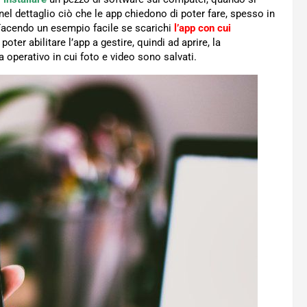
nel dettaglio ciò che le app chiedono di poter fare, spesso in
 Facendo un esempio facile se scarichi
l’app con cui
poter abilitare l’app a gestire, quindi ad aprire, la
a operativo in cui foto e video sono salvati.