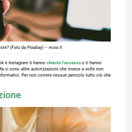
te? (Foto da Pixabay) – ecoo.it
k e Instagram ti hanno
chiesto l’accesso
o ti hanno
a ci sono altre autorizzazioni che invece a volte non
nformatici. Per non correre nessun pericolo tutto ciò che
zione