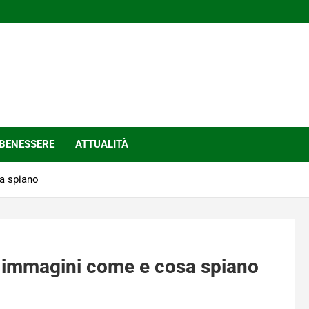
BENESSERE
ATTUALITÀ
a spiano
n immagini come e cosa spiano