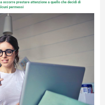
a occorre prestare attenzione a quello che decidi di
 alcuni permessi