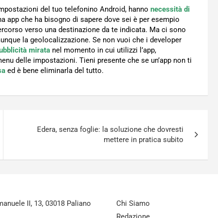
 impostazioni del tuo telefonino Android, hanno
necessità di
na app che ha bisogno di sapere dove sei è per esempio
rcorso verso una destinazione da te indicata. Ma ci sono
omunque la geolocalizzazione. Se non vuoi che i developer
ubblicità mirata
nel momento in cui utilizzi l’app,
enu delle impostazioni. Tieni presente che se un’app non ti
sa
ed è bene eliminarla del tutto.
Edera, senza foglie: la soluzione che dovresti
mettere in pratica subito
nuele II, 13, 03018 Paliano
Chi Siamo
Redazione