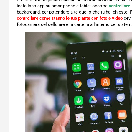
installano app su smartphone e tablet occorre
controllare
background, per poter dare a te quello che tu hai chiesto.
controllare come stanno le tue piante con foto e video
devi 
fotocamera del cellulare e la cartella all’interno del sistem