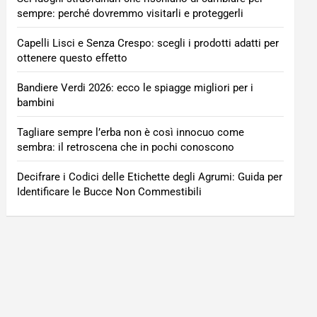
sempre: perché dovremmo visitarli e proteggerli
Capelli Lisci e Senza Crespo: scegli i prodotti adatti per
ottenere questo effetto
Bandiere Verdi 2026: ecco le spiagge migliori per i
bambini
Tagliare sempre l’erba non è così innocuo come
sembra: il retroscena che in pochi conoscono
Decifrare i Codici delle Etichette degli Agrumi: Guida per
Identificare le Bucce Non Commestibili