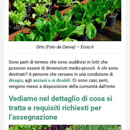
Orto (Foto da Canva) – Ecoo.it
Sono parti di terreno che sono suddivisi in lotti che
possono essere di dimensioni medio-piccoli. A chi sono
destinati? A persone che versano in una condizione di
disagio
, agli
anziani e ai disabili
. Ci sono casi, però,
vengono messi a disposizione della comunità dall’ente.
Vediamo nel dettaglio di cosa si
tratta e requisiti richiesti per
l’assegnazione