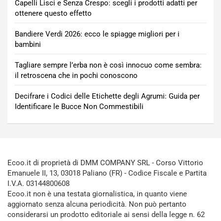
Capelli Lisci e Senza Crespo: scegli i prodotti adatti per
ottenere questo effetto
Bandiere Verdi 2026: ecco le spiagge migliori per i
bambini
Tagliare sempre l’erba non è così innocuo come sembra:
il retroscena che in pochi conoscono
Decifrare i Codici delle Etichette degli Agrumi: Guida per
Identificare le Bucce Non Commestibili
Ecoo.it di proprietà di DMM COMPANY SRL - Corso Vittorio
Emanuele II, 13, 03018 Paliano (FR) - Codice Fiscale e Partita
I.V.A. 03144800608
Ecoo.it non è una testata giornalistica, in quanto viene
aggiornato senza alcuna periodicità. Non può pertanto
considerarsi un prodotto editoriale ai sensi della legge n. 62