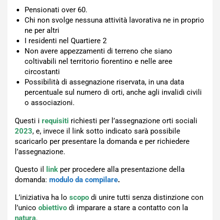
Pensionati over 60.
Chi non svolge nessuna attività lavorativa ne in proprio
ne per altri
I residenti nel Quartiere 2
Non avere appezzamenti di terreno che siano
coltivabili nel territorio fiorentino e nelle aree
circostanti
Possibilità di assegnazione riservata, in una data
percentuale sul numero di orti, anche agli invalidi civili
o associazioni.
Questi i
requisiti
richiesti per l’assegnazione orti sociali
2023
, e, invece il link sotto indicato sarà possibile
scaricarlo per presentare la domanda e per richiedere
l’assegnazione.
Questo il
link
per procedere alla presentazione della
domanda:
modulo da compilare
.
L’iniziativa ha lo
scopo
di unire tutti senza distinzione con
l’unico
obiettivo
di imparare a stare a contatto con la
natura
.