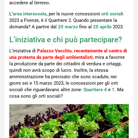
accedere al terreno.
L’
area interessata
, per le nuove concessioni
orti social
i
2023 a Firenze, è il Quartiere 2. Quando presentare la
domanda? A partire dal
20 marzo
fino al
20 aprile
2023.
L’iniziativa e chi può partecipare?
L’iniziativa di
Palazzo Vecchio, recentemente al centro di
una protesta da parte degli ambientalisti
, mira a favorire
la produzione da parte dei cittadini di verdura e ortaggi,
quindi non avrà scopo di lucro. Inoltre, la stessa
amministrazione ha precisato che sono scadute, nei
giorni sei e 15 marzo 2023, le concessioni per gli orti
sociali che riguardavano altre zone:
Quartiere 4
e
1
. Ma
cosa sono gli orti sociali?