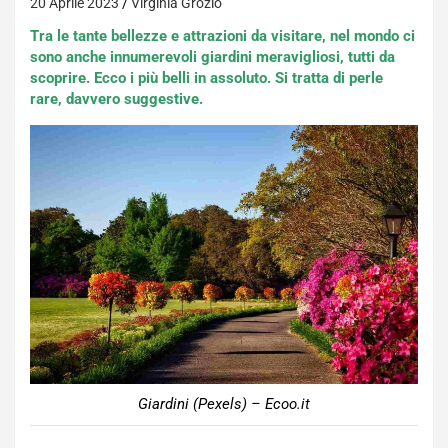
20 Aprile 2023
Virginia Grozio
Tra le tante bellezze e attrazioni da visitare, nel mondo ci
sono anche innumerevoli giardini meravigliosi, tutti da
scoprire. Ecco i più belli in assoluto. Si tratta di perle
rare, davvero suggestive.
Giardini (Pexels) – Ecoo.it