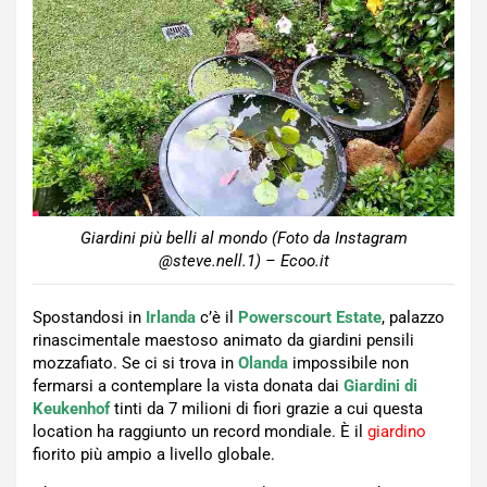
Giardini più belli al mondo (Foto da Instagram
@steve.nell.1) – Ecoo.it
Spostandosi in
Irlanda
c’è il
Powerscourt Estate
, palazzo
rinascimentale maestoso animato da giardini pensili
mozzafiato. Se ci si trova in
Olanda
impossibile non
fermarsi a contemplare la vista donata dai
Giardini di
Keukenhof
tinti da 7 milioni di fiori grazie a cui questa
location ha raggiunto un record mondiale. È il
giardino
fiorito più ampio a livello globale.