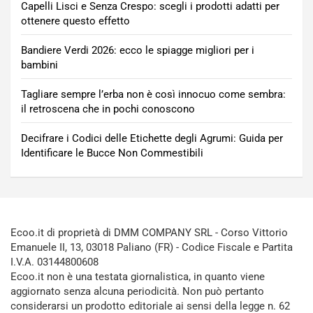
Capelli Lisci e Senza Crespo: scegli i prodotti adatti per
ottenere questo effetto
Bandiere Verdi 2026: ecco le spiagge migliori per i
bambini
Tagliare sempre l’erba non è così innocuo come sembra:
il retroscena che in pochi conoscono
Decifrare i Codici delle Etichette degli Agrumi: Guida per
Identificare le Bucce Non Commestibili
Ecoo.it di proprietà di DMM COMPANY SRL - Corso Vittorio
Emanuele II, 13, 03018 Paliano (FR) - Codice Fiscale e Partita
I.V.A. 03144800608
Ecoo.it non è una testata giornalistica, in quanto viene
aggiornato senza alcuna periodicità. Non può pertanto
considerarsi un prodotto editoriale ai sensi della legge n. 62