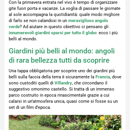
Con la primavera entrata nel vivo è tempo di organizzare
gite fuori porta e vacanze. La voglia di passare le giornate
al sole accompagna la quotidianità: quale modo migliore
di farlo se non calandosi in un
meraviglioso angolo
verde
? Ad aiutare in questo obiettivo ci pensano gli
innumerevoli giardini sparsi per tutto il globo
: ecco i più
belli al mondo.
Giardini più belli al mondo: angoli
di rara bellezza tutti da scoprire
Una tappa obbligatoria per scoprire uno dei giardini più
belli sulla faccia della terra è sicuramente la
Francia
, dove
sono custoditi quelli di
Villandry
, che circondano il
suggestivo omonimo castello. Si tratta di un immenso
parco costruito in epoca rinascimentale grazie a cui
calarsi in un’atmosfera unica, quasi come si fosse su un
set di un film d’epoca.