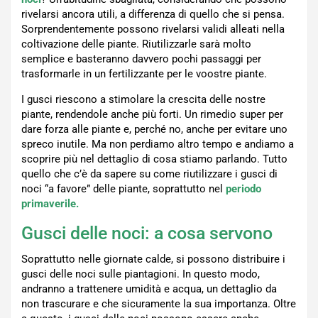
rivelarsi ancora utili, a differenza di quello che si pensa.
Sorprendentemente possono rivelarsi validi alleati nella
coltivazione delle piante. Riutilizzarle sarà molto
semplice e basteranno davvero pochi passaggi per
trasformarle in un fertilizzante per le voostre piante.
I gusci riescono a stimolare la crescita delle nostre
piante, rendendole anche più forti. Un rimedio super per
dare forza alle piante e, perché no, anche per evitare uno
spreco inutile. Ma non perdiamo altro tempo e andiamo a
scoprire più nel dettaglio di cosa stiamo parlando. Tutto
quello che c’è da sapere su come riutilizzare i gusci di
noci “a favore” delle piante, soprattutto nel
periodo
primaverile.
Gusci delle noci: a cosa servono
Soprattutto nelle giornate calde, si possono distribuire i
gusci delle noci sulle piantagioni. In questo modo,
andranno a trattenere umidità e acqua, un dettaglio da
non trascurare e che sicuramente la sua importanza. Oltre