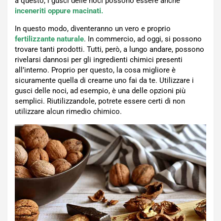
a questo, i gusci delle noci possono essere anche
inceneriti oppure macinati.
In questo modo, diventeranno un vero e proprio
fertilizzante naturale
. In commercio, ad oggi, si possono
trovare tanti prodotti. Tutti, però, a lungo andare, possono
rivelarsi dannosi per gli ingredienti chimici presenti
all’interno. Proprio per questo, la cosa migliore è
sicuramente quella di crearne uno fai da te. Utilizzare i
gusci delle noci, ad esempio, è una delle opzioni più
semplici. Riutilizzandole, potrete essere certi di non
utilizzare alcun rimedio chimico.