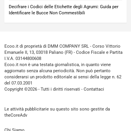
Decifrare i Codici delle Etichette degli Agrumi: Guida per
Identificare le Bucce Non Commestibili
Ecoo.it di proprietà di DMM COMPANY SRL - Corso Vittorio
Emanuele II, 13, 03018 Paliano (FR) - Codice Fiscale e Partita
I.V.A. 03144800608
Ecoo.it non è una testata giornalistica, in quanto viene
aggiornato senza alcuna periodicità. Non può pertanto
considerarsi un prodotto editoriale ai sensi della legge n. 62
del 07.03.2001
Copyright ©2026 - Tutti i diritti riservati -
Contattaci
Le attività pubblicitarie su questo sito sono gestite da
theCoreAdv
Chi Siamo