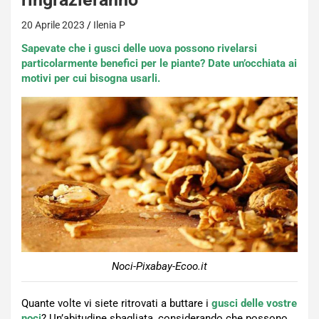
20 Aprile 2023
Ilenia P
Sapevate che i gusci delle uova possono rivelarsi
particolarmente benefici per le piante? Date un’occhiata ai
motivi per cui bisogna usarli.
Noci-Pixabay-Ecoo.it
Quante volte vi siete ritrovati a buttare i
gusci delle vostre
noci
? Un’abitudine sbagliata, considerando che possono