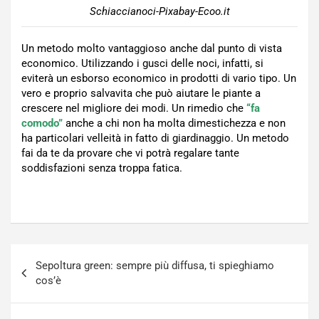
Schiaccianoci-Pixabay-Ecoo.it
Un metodo molto vantaggioso anche dal punto di vista
economico. Utilizzando i gusci delle noci, infatti, si
eviterà un esborso economico in prodotti di vario tipo. Un
vero e proprio salvavita che può aiutare le piante a
crescere nel migliore dei modi. Un rimedio che
“fa
comodo”
anche a chi non ha molta dimestichezza e non
ha particolari velleità in fatto di giardinaggio. Un metodo
fai da te da provare che vi potrà regalare tante
soddisfazioni senza troppa fatica.
Navigazione
Sepoltura green: sempre più diffusa, ti spieghiamo
articoli
cos’è