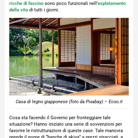
ricche di fascino
sono poco funzionali nell’
espletamento
della vita
di tutti i giorni.
Casa di legno giapponese (foto da Pixabay) – Ecoo.it
Cosa sta facendo il Governo per fronteggiare tale
situazione? Hanno iniziato una serie di sovvenzioni per
favorire le ristrutturazioni di queste case. Tale manovra
prende il nome di “banche di akiya” a prezzi stracciati, a