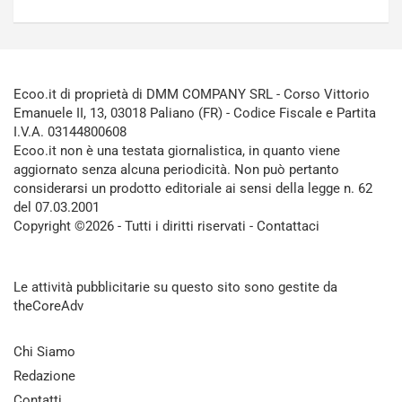
Ecoo.it di proprietà di DMM COMPANY SRL - Corso Vittorio
Emanuele II, 13, 03018 Paliano (FR) - Codice Fiscale e Partita
I.V.A. 03144800608
Ecoo.it non è una testata giornalistica, in quanto viene
aggiornato senza alcuna periodicità. Non può pertanto
considerarsi un prodotto editoriale ai sensi della legge n. 62
del 07.03.2001
Copyright ©2026 - Tutti i diritti riservati -
Contattaci
Le attività pubblicitarie su questo sito sono gestite da
theCoreAdv
Chi Siamo
Redazione
Contatti