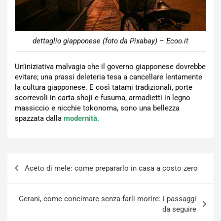
dettaglio giapponese (foto da Pixabay) – Ecoo.it
Un’iniziativa malvagia che il governo giapponese dovrebbe
evitare; una prassi deleteria tesa a cancellare lentamente
la cultura giapponese. E così tatami tradizionali, porte
scorrevoli in carta shoji e fusuma, armadietti in legno
massiccio e nicchie tokonoma, sono una bellezza
spazzata dalla
modernità.
Navigazione
Aceto di mele: come prepararlo in casa a costo zero
articoli
Gerani, come concimare senza farli morire: i passaggi
da seguire