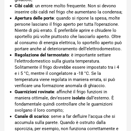
Cibi caldi
: un errore molto frequente. Non si devono
inserire cibi caldi nel frigo che aumentano la condensa;
Apertura delle porte
: quando si ripone la spesa, molte
persone lasciano il frigo aperto per tutta l’operazione.
Niente di più errato. È preferibile aprire e chiudere lo
sportello più volte piuttosto che lasciarlo aperto. Oltre
al consumo di energia elettrica, lo sportello aperto può
portare anche al deterioramento dell’elettrodomestico.
Regolazione del termostato
: è importante settare
l’elettrodomestico sulla giusta temperatura.
Solitamente il frigo dovrebbe essere impostato tra i 4
e i 5 °C, mentre il congelatore a -18 °C. Se la
temperatura viene regolata in maniera errata, si può
verificare una formazione anomala di ghiaccio.
Guarnizioni rovinate
: affinché il frigo funzioni in
maniera ottimale, dev’essere
isolato
dall’esterno. È
fondamentale quindi controllare che le guarnizioni
svolgano il loro compito;
Canale di scarico
: serve a far defluire l’acqua che si
accumula sulla parete. Quando è ostruito dalla
sporcizia, per esempio, non funziona correttamente e