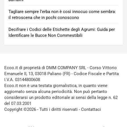
Tagliare sempre l’erba non è così innocuo come sembra:
il retroscena che in pochi conoscono
Decifrare i Codici delle Etichette degli Agrumi: Guida per
Identificare le Bucce Non Commestibili
Ecoo.it di proprietà di DMM COMPANY SRL - Corso Vittorio
Emanuele II, 13, 03018 Paliano (FR) - Codice Fiscale e Partita
I.V.A. 03144800608
Ecoo.it non è una testata giornalistica, in quanto viene
aggiornato senza alcuna periodicità. Non può pertanto
considerarsi un prodotto editoriale ai sensi della legge n. 62
del 07.03.2001
Copyright ©2026 - Tutti i diritti riservati -
Contattaci