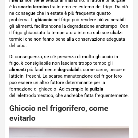
interna non viene tenuta al massimo. Il fattore principale
è lo
scarto termico
tra interno ed esterno del frigo. Da ciò
ne consegue che in estate è più frequente questo
problema. Il
ghiaccio
nel frigo può rendere più vulnerabili
gli alimenti, facilitandone la degradazione anzitempo. Con
il frigo ghiacciato la temperatura interna subisce
sbalzi
termici che non fanno bene alla conservazione adeguata
del cibo.
Di conseguenza, se c’è presenza di molto ghiaccio in
frigo, è consigliabile non lasciare troppo tempo gli
alimenti
più facilmente
degradabili
, come carne, pesce e
latticini freschi. La scarsa manutenzione del frigorifero
può essere un altro fattore determinante per la
formazione di ghiaccio. Ad esempio la
pulizia
dell’elettrodomestico, che andrebbe fatta frequentemente.
Ghiccio nel frigorifero, come
evitarlo