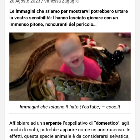
20 Agosto 2023
Vanessa Zagaglia
Le immagini che stiamo per mostrarvi potrebbero urtare
la vostra sensibilità: l’hanno lasciato giocare con un
immenso pitone, noncuranti del pericolo…
Immagini che tolgono il fiato (YouTube) – ecoo.it
Affibbiare ad un
serpente
l’appellativo di
“domestico”
, agli
occhi di molti, potrebbe apparire come un controsenso. In
effetti, questa specie animale è da considerarsi selvatica,