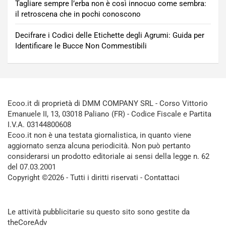
Tagliare sempre l’erba non è così innocuo come sembra:
il retroscena che in pochi conoscono
Decifrare i Codici delle Etichette degli Agrumi: Guida per
Identificare le Bucce Non Commestibili
Ecoo.it di proprietà di DMM COMPANY SRL - Corso Vittorio
Emanuele II, 13, 03018 Paliano (FR) - Codice Fiscale e Partita
I.V.A. 03144800608
Ecoo.it non è una testata giornalistica, in quanto viene
aggiornato senza alcuna periodicità. Non può pertanto
considerarsi un prodotto editoriale ai sensi della legge n. 62
del 07.03.2001
Copyright ©2026 - Tutti i diritti riservati -
Contattaci
Le attività pubblicitarie su questo sito sono gestite da
theCoreAdv