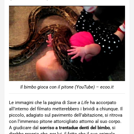
Il bimbo gioca con il pitone (YouTube) – ecoo.it
Le immagini che la pagina di
Save a Life
ha accorpato
all’interno del filmato metterebbero i brividi a chiunque. Il
piccolo, adagiato sul pavimento dell’abitazione, si ritrova
con l’immenso pitone attorcigliato attorno al suo corpo.
A giudicare dal
sorriso a trentadue denti del bimbo
, si
direbbe proprio che, per lui, il fatto che il suo animale