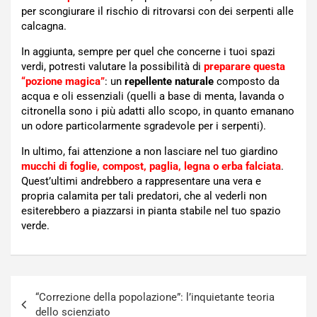
per scongiurare il rischio di ritrovarsi con dei serpenti alle
calcagna.
In aggiunta, sempre per quel che concerne i tuoi spazi
verdi, potresti valutare la possibilità di
preparare questa
“pozione magica”
: un
repellente naturale
composto da
acqua e oli essenziali (quelli a base di menta, lavanda o
citronella sono i più adatti allo scopo, in quanto emanano
un odore particolarmente sgradevole per i serpenti).
In ultimo, fai attenzione a non lasciare nel tuo giardino
mucchi di foglie, compost, paglia, legna o erba falciata
.
Quest’ultimi andrebbero a rappresentare una vera e
propria calamita per tali predatori, che al vederli non
esiterebbero a piazzarsi in pianta stabile nel tuo spazio
verde.
Navigazione
“Correzione della popolazione”: l’inquietante teoria
articoli
dello scienziato