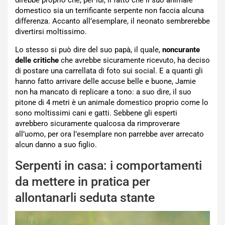
domestico sia un terrificante serpente non faccia alcuna
differenza. Accanto all’esemplare, il neonato sembrerebbe
divertirsi moltissimo.
Lo stesso si può dire del suo papà, il quale,
noncurante
delle critiche
che avrebbe sicuramente ricevuto, ha deciso
di postare una carrellata di foto sui social. E a quanti gli
hanno fatto arrivare delle accuse belle e buone, Jamie
non ha mancato di replicare a tono: a suo dire, il suo
pitone di 4 metri è un animale domestico proprio come lo
sono moltissimi cani e gatti. Sebbene gli esperti
avrebbero sicuramente qualcosa da rimproverare
all’uomo, per ora l’esemplare non parrebbe aver arrecato
alcun danno a suo figlio.
Serpenti in casa: i comportamenti
da mettere in pratica per
allontanarli seduta stante