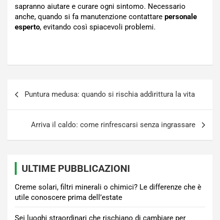
sapranno aiutare e curare ogni sintomo. Necessario
anche, quando si fa manutenzione contattare
personale
esperto
, evitando così spiacevoli problemi.
Navigazione
Puntura medusa: quando si rischia addirittura la vita
articoli
Arriva il caldo: come rinfrescarsi senza ingrassare
ULTIME PUBBLICAZIONI
Creme solari, filtri minerali o chimici? Le differenze che è
utile conoscere prima dell’estate
Sei luoghi straordinari che rischiano di cambiare per