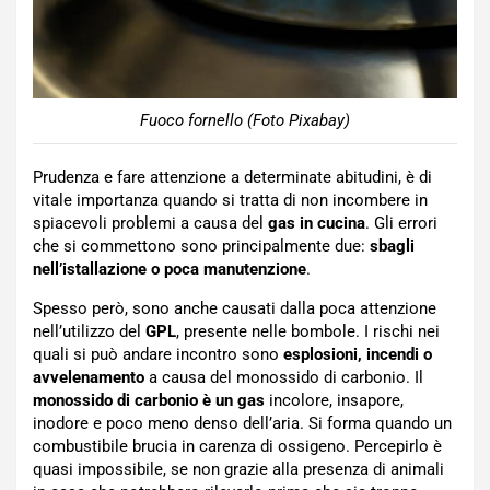
Fuoco fornello (Foto Pixabay)
Prudenza e fare attenzione a determinate abitudini, è di
vitale importanza quando si tratta di non incombere in
spiacevoli problemi a causa del
gas in cucina
. Gli errori
che si commettono sono principalmente due:
sbagli
nell’istallazione o poca manutenzione
.
Spesso però, sono anche causati dalla poca attenzione
nell’utilizzo del
GPL
, presente nelle bombole. I rischi nei
quali si può andare incontro sono
esplosioni, incendi o
avvelenamento
a causa del monossido di carbonio. Il
monossido di carbonio è un gas
incolore, insapore,
inodore e poco meno denso dell’aria. Si forma quando un
combustibile brucia in carenza di ossigeno. Percepirlo è
quasi impossibile, se non grazie alla presenza di animali