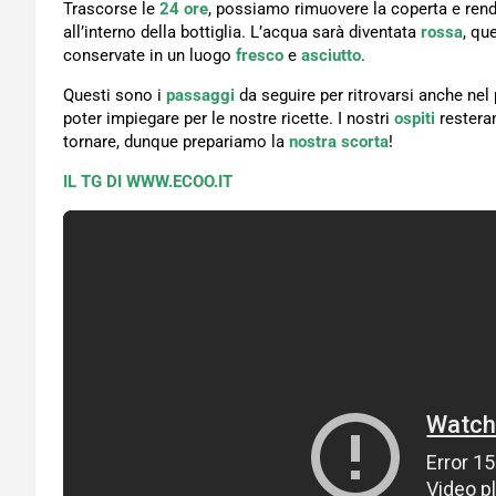
Trascorse le
24 ore
, possiamo rimuovere la coperta e rend
all’interno della bottiglia. L’acqua sarà diventata
rossa
, que
conservate in un luogo
fresco
e
asciutto
.
Questi sono i
passaggi
da seguire per ritrovarsi anche nel
poter impiegare per le nostre ricette. I nostri
ospiti
restera
tornare, dunque prepariamo la
nostra scorta
!
IL TG DI WWW.ECOO.IT