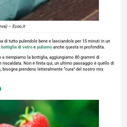
nva) – Ecoo.it
a di tutto pulendole bene e lasciandole per 15 minuti in un
a
bottiglia di vetro
e
puliamo
anche questa in profondità.
le e riempiamo la bottiglia, aggiungiamo 80 grammi di
iscaldata. Non è finita qui, un ultimo passaggio è quello di
a
, bisogna prendersi letteralmente “cura” del nostro mix
o