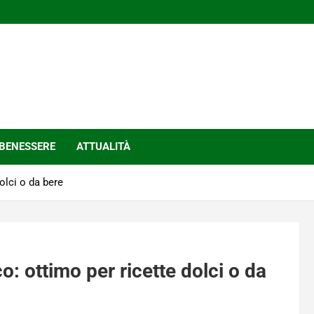
BENESSERE
ATTUALITÀ
olci o da bere
o: ottimo per ricette dolci o da