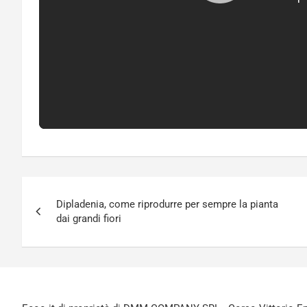
Navigazione
Dipladenia, come riprodurre per sempre la pianta
articoli
dai grandi fiori