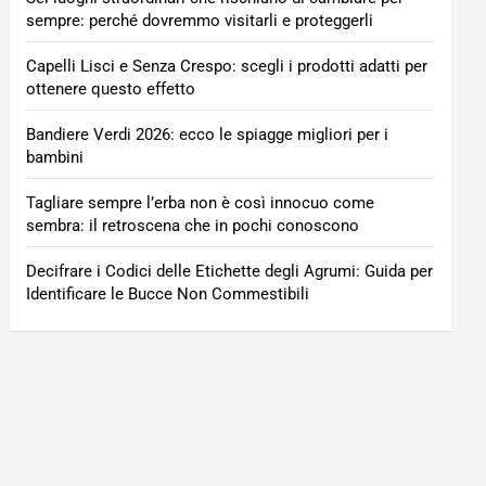
sempre: perché dovremmo visitarli e proteggerli
Capelli Lisci e Senza Crespo: scegli i prodotti adatti per
ottenere questo effetto
Bandiere Verdi 2026: ecco le spiagge migliori per i
bambini
Tagliare sempre l’erba non è così innocuo come
sembra: il retroscena che in pochi conoscono
Decifrare i Codici delle Etichette degli Agrumi: Guida per
Identificare le Bucce Non Commestibili