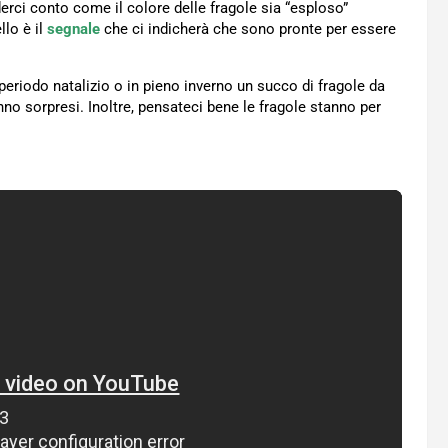
erci conto come il colore delle fragole sia “esploso”
llo è il
segnale
che ci indicherà che sono pronte per essere
 periodo natalizio o in pieno inverno un succo di fragole da
nno sorpresi. Inoltre, pensateci bene le fragole stanno per