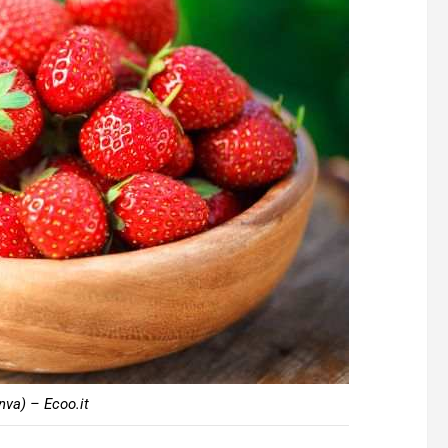
nva) – Ecoo.it