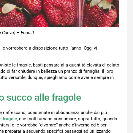
a Canva) – Ecoo.it
e, le vorrebbero a disposizione tutto l’anno. Oggi vi
te le fragole, basti pensare alla quantità elevata di gelato
 di far chiudere in bellezza un pranzo di famiglia. Il loro
utto versatile, dunque, spieghiamo come averle sempre in
o succo alle fragole
 e rinfrescano, consumate in abbondanza anche dai più
e
fragole
, che molti amano consumare, soprattutto, quando
tarsi e le vorrebbe “divorare” anche d’inverno ed è per
e prepararla seguendo specifici passaggi ed utilizzando