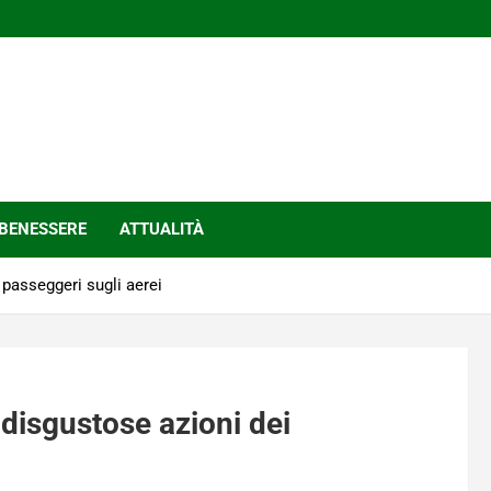
BENESSERE
ATTUALITÀ
 passeggeri sugli aerei
ù disgustose azioni dei