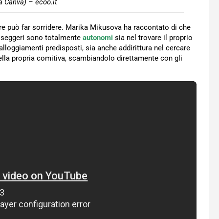
a Canva) – ecoo.it
rore può far sorridere. Marika Mikusova ha raccontato di che
asseggeri sono totalmente
autonomi
sia nel trovare il proprio
alloggiamenti predisposti, sia anche addirittura nel cercare
 della propria comitiva, scambiandolo direttamente con gli