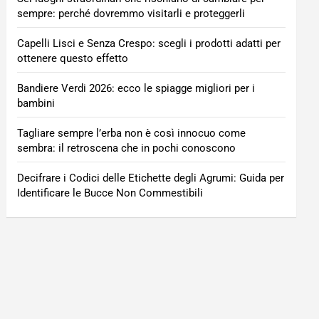
sempre: perché dovremmo visitarli e proteggerli
Capelli Lisci e Senza Crespo: scegli i prodotti adatti per
ottenere questo effetto
Bandiere Verdi 2026: ecco le spiagge migliori per i
bambini
Tagliare sempre l’erba non è così innocuo come
sembra: il retroscena che in pochi conoscono
Decifrare i Codici delle Etichette degli Agrumi: Guida per
Identificare le Bucce Non Commestibili