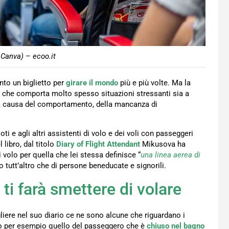
 Canva) – ecoo.it
nto un biglietto per
girare il mondo
più e più volte. Ma la
re, che comporta molto spesso situazioni stressanti sia a
 a causa del comportamento, della mancanza di
oti e agli altri assistenti di volo e dei voli con passeggeri
 libro, dal titolo
Diary of Flight Attendant
Mikusova ha
volo per quella che lei stessa definisce “
una linea aerea di
o tutt’altro che di persone beneducate e signorili.
 ti farà smettere di volare
gliere nel suo diario ce ne sono alcune che riguardano i
to per esempio quello del passeggero che è
chiuso nel bagno