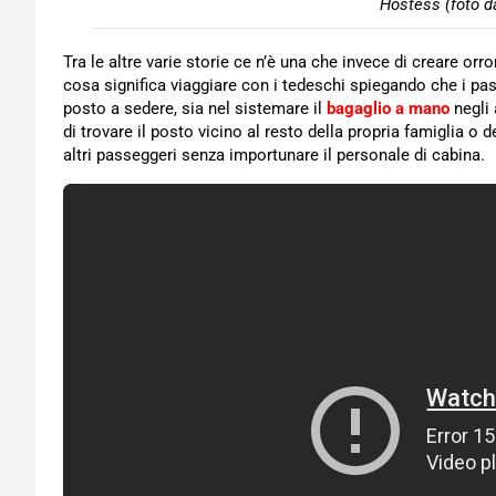
Hostess (foto d
Tra le altre varie storie ce n’è una che invece di creare or
cosa significa viaggiare con i tedeschi spiegando che i p
posto a sedere, sia nel sistemare il
bagaglio a mano
negli 
di trovare il posto vicino al resto della propria famiglia o
altri passeggeri senza importunare il personale di cabina.