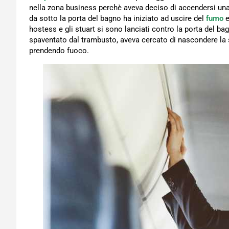
nella zona business perchè aveva deciso di accendersi un
da sotto la porta del bagno ha iniziato ad uscire del
fumo
e
hostess e gli stuart si sono lanciati contro la porta del b
spaventato dal trambusto, aveva cercato di nascondere la si
prendendo fuoco.