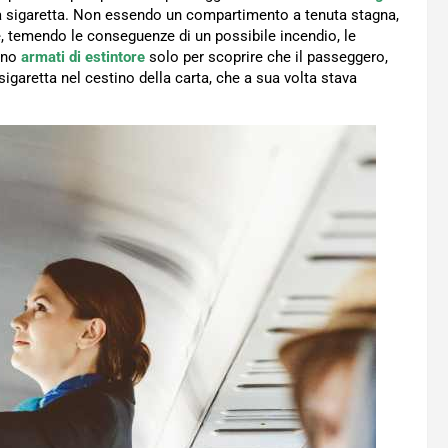
a sigaretta. Non essendo un compartimento a tenuta stagna,
, temendo le conseguenze di un possibile incendio, le
agno
armati di estintore
solo per scoprire che il passeggero,
garetta nel cestino della carta, che a sua volta stava