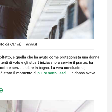
oto da Canva) – ecoo.it
 l’olfatto, è quella che ha avuto come protagonista una donna
enti di volo e gli stuart iniziavano a servire il pranzo, ha
 posto e senza andare in bagno. La vera conclusione,
 è stato il momento di
pulire sotto i sedili
: la donna aveva
e