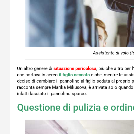
Assistente di volo (f
Un altro genere di
situazione pericolosa
, più che altro per
che portava in aereo
il figlio neonato
e che, mentre le assist
deciso di cambiare il pannolino al figlio seduta al proprio
racconta sempre Marika Mikusova, è arrivata solo quando
infatti lasciato il pannolino sporco.
Questione di pulizia e ordin