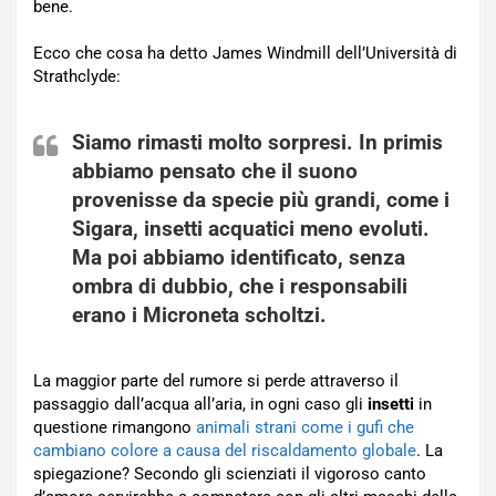
bene.
Ecco che cosa ha detto James Windmill dell’Università di
Strathclyde:
Siamo rimasti molto sorpresi. In primis
abbiamo pensato che il suono
provenisse da specie più grandi, come i
Sigara,
insetti acquatici
meno evoluti.
Ma poi abbiamo identificato, senza
ombra di dubbio, che i responsabili
erano i Microneta scholtzi.
La maggior parte del rumore si perde attraverso il
passaggio dall’acqua all’aria, in ogni caso gli
insetti
in
questione rimangono
animali strani come i gufi che
cambiano colore a causa del riscaldamento globale
. La
spiegazione? Secondo gli scienziati il vigoroso canto