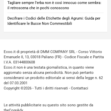
Tagliare sempre l’erba non è così innocuo come sembra:
il retroscena che in pochi conoscono
Decifrare i Codici delle Etichette degli Agrumi: Guida per
Identificare le Bucce Non Commestibili
Ecoo.it di proprietà di DMM COMPANY SRL - Corso Vittorio
Emanuele II, 13, 03018 Paliano (FR) - Codice Fiscale e Partita
I.V.A. 03144800608
Ecoo.it non è una testata giornalistica, in quanto viene
aggiornato senza alcuna periodicità. Non può pertanto
considerarsi un prodotto editoriale ai sensi della legge n. 62
del 07.03.2001
Copyright ©2026 - Tutti i diritti riservati -
Contattaci
Le attività pubblicitarie su questo sito sono gestite da
theCoreAdv