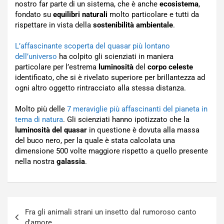
nostro far parte di un sistema, che è anche
ecosistema
,
fondato su
equilibri naturali
molto particolare e tutti da
rispettare in vista della
sostenibilità ambientale
.
L’affascinante scoperta del quasar più lontano
dell’universo
ha colpito gli scienziati in maniera
particolare per l’estrema
luminosità
del
corpo celeste
identificato, che si è rivelato superiore per brillantezza ad
ogni altro oggetto rintracciato alla stessa distanza.
Molto più delle
7 meraviglie più affascinanti del pianeta in
tema di natura
. Gli scienziati hanno ipotizzato che la
luminosità del quasar
in questione è dovuta alla massa
del buco nero, per la quale è stata calcolata una
dimensione 500 volte maggiore rispetto a quello presente
nella nostra
galassia
.
Navigazione
Fra gli animali strani un insetto dal rumoroso canto
articoli
d'amore