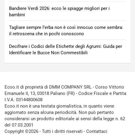
Bandiere Verdi 2026: ecco le spiagge migliori per i
bambini
Tagliare sempre l’erba non è così innocuo come sembra:
il retroscena che in pochi conoscono
Decifrare i Codici delle Etichette degli Agrumi: Guida per
Identificare le Bucce Non Commestibili
Ecoo.it di proprietà di DMM COMPANY SRL - Corso Vittorio
Emanuele II, 13, 03018 Paliano (FR) - Codice Fiscale e Partita
I.V.A. 03144800608
Ecoo.it non è una testata giornalistica, in quanto viene
aggiornato senza alcuna periodicità. Non può pertanto
considerarsi un prodotto editoriale ai sensi della legge n. 62
del 07.03.2001
Copyright ©2026 - Tutti i diritti riservati -
Contattaci