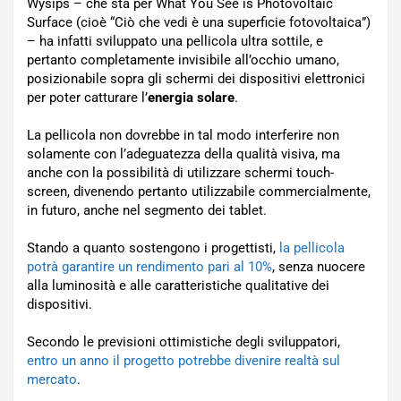
Wysips – che sta per What You See is Photovoltaic
Surface (cioè “Ciò che vedi è una superficie fotovoltaica”)
– ha infatti sviluppato una pellicola ultra sottile, e
pertanto completamente invisibile all’occhio umano,
posizionabile sopra gli schermi dei dispositivi elettronici
per poter catturare l’
energia solare
.
La pellicola non dovrebbe in tal modo interferire non
solamente con l’adeguatezza della qualità visiva, ma
anche con la possibilità di utilizzare schermi touch-
screen, divenendo pertanto utilizzabile commercialmente,
in futuro, anche nel segmento dei tablet.
Stando a quanto sostengono i progettisti,
la pellicola
potrà garantire un rendimento pari al 10%
, senza nuocere
alla luminosità e alle caratteristiche qualitative dei
dispositivi.
Secondo le previsioni ottimistiche degli sviluppatori,
entro un anno il progetto potrebbe divenire realtà sul
mercato
.