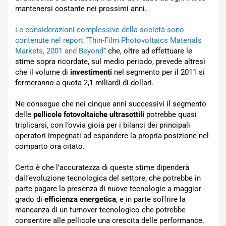
mantenersi costante nei prossimi anni.
Le considerazioni complessive della società sono
contenute nel report “Thin-Film Photovoltaics Materials
Markets, 2001 and Beyond”
che, oltre ad effettuare le
stime sopra ricordate, sul medio periodo, prevede altresì
che il volume di
investimenti
nel segmento per il 2011 si
fermeranno a quota 2,1 miliardi di dollari.
Ne consegue che nei cinque anni successivi il segmento
delle
pellicole fotovoltaiche ultrasottili
potrebbe quasi
triplicarsi, con l’ovvia gioia per i bilanci dei principali
operatori impegnati ad espandere la propria posizione nel
comparto ora citato.
Certo è che l’accuratezza di queste stime dipenderà
dall’evoluzione tecnologica del settore, che potrebbe in
parte pagare la presenza di nuove tecnologie a maggior
grado di
efficienza energetica
, e in parte soffrire la
mancanza di un turnover tecnologico che potrebbe
consentire alle pellicole una crescita delle performance.