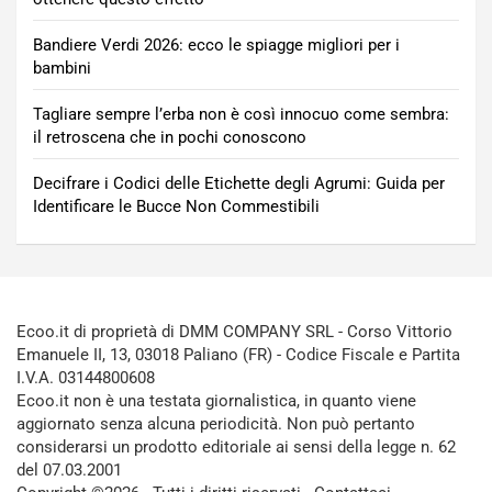
Bandiere Verdi 2026: ecco le spiagge migliori per i
bambini
Tagliare sempre l’erba non è così innocuo come sembra:
il retroscena che in pochi conoscono
Decifrare i Codici delle Etichette degli Agrumi: Guida per
Identificare le Bucce Non Commestibili
Ecoo.it di proprietà di DMM COMPANY SRL - Corso Vittorio
Emanuele II, 13, 03018 Paliano (FR) - Codice Fiscale e Partita
I.V.A. 03144800608
Ecoo.it non è una testata giornalistica, in quanto viene
aggiornato senza alcuna periodicità. Non può pertanto
considerarsi un prodotto editoriale ai sensi della legge n. 62
del 07.03.2001