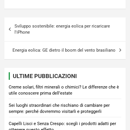
Navigazione
Sviluppo sostenibile: energia eolica per ricaricare
articoli
l'iPhone
Energia eolica: GE dietro il boom del vento brasiliano
ULTIME PUBBLICAZIONI
Creme solari, filtri minerali o chimici? Le differenze che è
utile conoscere prima dell’estate
Sei luoghi straordinari che rischiano di cambiare per
sempre: perché dovremmo visitarli e proteggerli
Capelli Lisci e Senza Crespo: scegli i prodotti adatti per
ottenere questo effetto