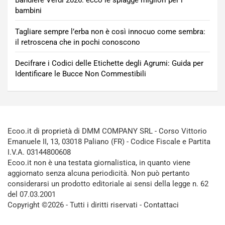
Bandiere Verdi 2026: ecco le spiagge migliori per i
bambini
Tagliare sempre l’erba non è così innocuo come sembra:
il retroscena che in pochi conoscono
Decifrare i Codici delle Etichette degli Agrumi: Guida per
Identificare le Bucce Non Commestibili
Ecoo.it di proprietà di DMM COMPANY SRL - Corso Vittorio
Emanuele II, 13, 03018 Paliano (FR) - Codice Fiscale e Partita
I.V.A. 03144800608
Ecoo.it non è una testata giornalistica, in quanto viene
aggiornato senza alcuna periodicità. Non può pertanto
considerarsi un prodotto editoriale ai sensi della legge n. 62
del 07.03.2001
Copyright ©2026 - Tutti i diritti riservati -
Contattaci