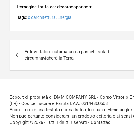
Immagine tratta da: decoradopor.com
Tags:
bioarchitettura
,
Energia
Navigazione
Fotovoltaico: catamarano a pannelli solari
articoli
circumnavigherà la Terra
Ecoo.it di proprietà di DMM COMPANY SRL - Corso Vittorio Ema
(FR) - Codice Fiscale e Partita I.V.A. 03144800608
Ecoo.it non è una testata giornalistica, in quanto viene aggior
Non può pertanto considerarsi un prodotto editoriale ai sensi 
Copyright ©2026 - Tutti i diritti riservati -
Contattaci