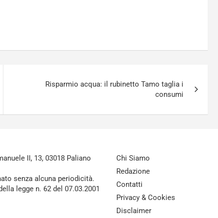
Risparmio acqua: il rubinetto Tamo taglia i
consumi
nuele II, 13, 03018 Paliano
Chi Siamo
Redazione
nato senza alcuna periodicità.
Contatti
della legge n. 62 del 07.03.2001
Privacy & Cookies
Disclaimer