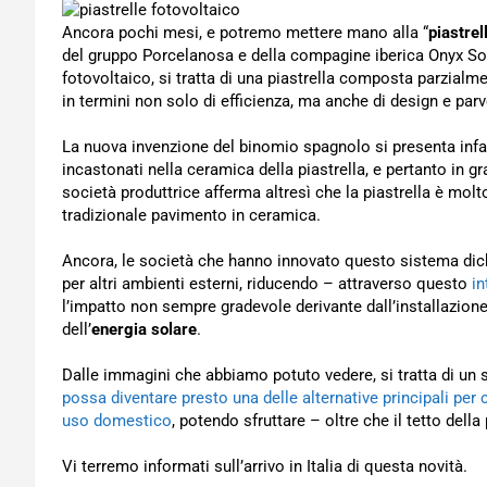
Ancora pochi mesi, e potremo mettere mano alla “
piastrel
del gruppo Porcelanosa e della compagine iberica Onyx So
fotovoltaico, si tratta di una piastrella composta parzialm
in termini non solo di efficienza, ma anche di design e parv
La nuova invenzione del binomio spagnolo si presenta inf
incastonati nella ceramica della piastrella, e pertanto in g
società produttrice afferma altresì che la piastrella è molt
tradizionale pavimento in ceramica.
Ancora, le società che hanno innovato questo sistema dichi
per altri ambienti esterni, riducendo – attraverso questo
in
l’impatto non sempre gradevole derivante dall’installazione
dell’
energia solare
.
Dalle immagini che abbiamo potuto vedere, si tratta di un 
possa diventare presto una delle alternative principali per
uso domestico
, potendo sfruttare – oltre che il tetto dell
Vi terremo informati sull’arrivo in Italia di questa novità.