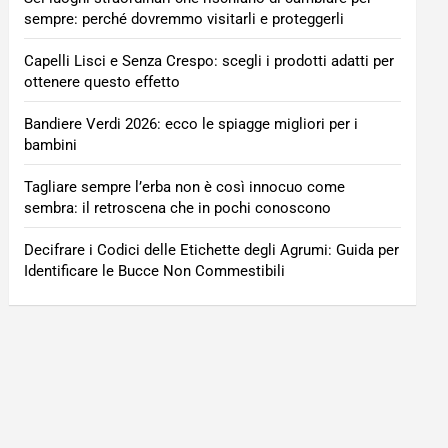
sempre: perché dovremmo visitarli e proteggerli
Capelli Lisci e Senza Crespo: scegli i prodotti adatti per
ottenere questo effetto
Bandiere Verdi 2026: ecco le spiagge migliori per i
bambini
Tagliare sempre l’erba non è così innocuo come
sembra: il retroscena che in pochi conoscono
Decifrare i Codici delle Etichette degli Agrumi: Guida per
Identificare le Bucce Non Commestibili