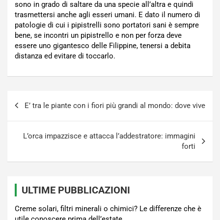
sono in grado di saltare da una specie all’altra e quindi
trasmettersi anche agli esseri umani. E dato il numero di
patologie di cui i pipistrelli sono portatori sani è sempre
bene, se incontri un pipistrello e non per forza deve
essere uno gigantesco delle Filippine, tenersi a debita
distanza ed evitare di toccarlo.
Navigazione
E’ tra le piante con i fiori più grandi al mondo: dove vive
articoli
L’orca impazzisce e attacca l’addestratore: immagini
forti
ULTIME PUBBLICAZIONI
Creme solari, filtri minerali o chimici? Le differenze che è
utile conoscere prima dell’estate