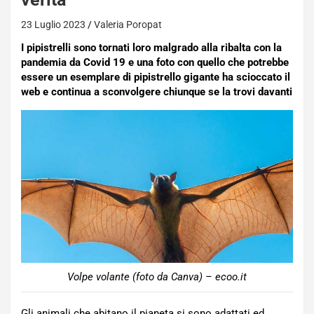
23 Luglio 2023
Valeria Poropat
I pipistrelli sono tornati loro malgrado alla ribalta con la
pandemia da Covid 19 e una foto con quello che potrebbe
essere un esemplare di pipistrello gigante ha scioccato il
web e continua a sconvolgere chiunque se la trovi davanti
Volpe volante (foto da Canva) – ecoo.it
Gli animali che abitano il pianeta si sono adattati ed