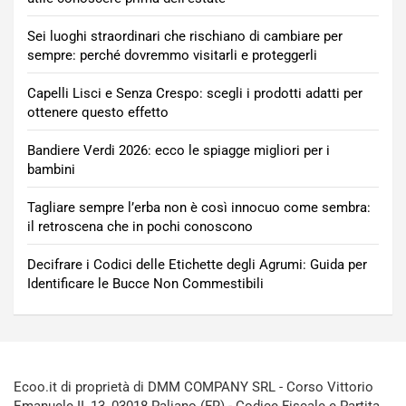
Sei luoghi straordinari che rischiano di cambiare per
sempre: perché dovremmo visitarli e proteggerli
Capelli Lisci e Senza Crespo: scegli i prodotti adatti per
ottenere questo effetto
Bandiere Verdi 2026: ecco le spiagge migliori per i
bambini
Tagliare sempre l’erba non è così innocuo come sembra:
il retroscena che in pochi conoscono
Decifrare i Codici delle Etichette degli Agrumi: Guida per
Identificare le Bucce Non Commestibili
Ecoo.it di proprietà di DMM COMPANY SRL - Corso Vittorio
Emanuele II, 13, 03018 Paliano (FR) - Codice Fiscale e Partita