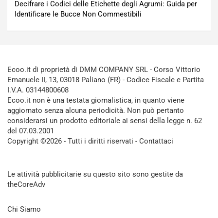
Decifrare i Codici delle Etichette degli Agrumi: Guida per
Identificare le Bucce Non Commestibili
Ecoo.it di proprietà di DMM COMPANY SRL - Corso Vittorio
Emanuele II, 13, 03018 Paliano (FR) - Codice Fiscale e Partita
I.V.A. 03144800608
Ecoo.it non è una testata giornalistica, in quanto viene
aggiornato senza alcuna periodicità. Non può pertanto
considerarsi un prodotto editoriale ai sensi della legge n. 62
del 07.03.2001
Copyright ©2026 - Tutti i diritti riservati -
Contattaci
Le attività pubblicitarie su questo sito sono gestite da
theCoreAdv
Chi Siamo