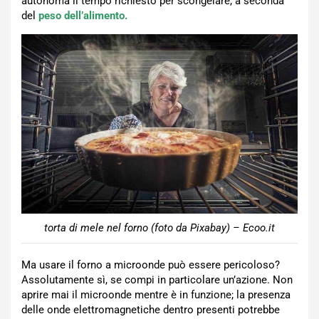
autonoma il tempo richiesto per scongelare, a seconda
del
peso dell’alimento.
torta di mele nel forno (foto da Pixabay) – Ecoo.it
Ma usare il forno a microonde può essere pericoloso?
Assolutamente sì, se compi in particolare un’azione. Non
aprire mai il microonde mentre è in funzione; la presenza
delle onde elettromagnetiche dentro presenti potrebbe