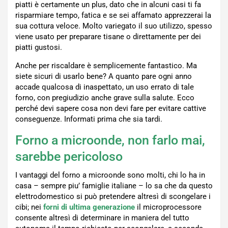
piatti è certamente un plus, dato che in alcuni casi ti fa
risparmiare tempo, fatica e se sei affamato apprezzerai la
sua cottura veloce. Molto variegato il suo utilizzo, spesso
viene usato per preparare tisane o direttamente per dei
piatti gustosi.
Anche per riscaldare è semplicemente fantastico. Ma
siete sicuri di usarlo bene? A quanto pare ogni anno
accade qualcosa di inaspettato, un uso errato di tale
forno, con pregiudizio anche grave sulla salute. Ecco
perché devi sapere cosa non devi fare per evitare cattive
conseguenze. Informati prima che sia tardi.
Forno a microonde, non farlo mai,
sarebbe pericoloso
I vantaggi del forno a microonde sono molti, chi lo ha in
casa – sempre piu’ famiglie italiane – lo sa che da questo
elettrodomestico si può pretendere altresì di scongelare i
cibi; nei
forni di ultima generazione
il microprocessore
consente altresì di determinare in maniera del tutto