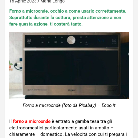
16 Aprile 2023
Maria Longo
Forno a microonde, occhio a come usarlo correttamente.
Soprattutto durante la cottura, presta attenzione a non
fare questa azione, ti costerà tanto.
Forno a microonde (foto da Pixabay) – Ecoo.it
Il
forno a microonde
è entrato a gamba tesa tra gli
elettrodomestici particolarmente usati in ambito –
chiaramente – domestico. La velocità con cui ti prepara i