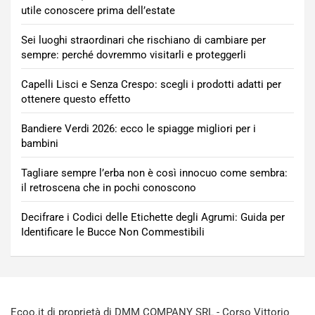
utile conoscere prima dell’estate
Sei luoghi straordinari che rischiano di cambiare per
sempre: perché dovremmo visitarli e proteggerli
Capelli Lisci e Senza Crespo: scegli i prodotti adatti per
ottenere questo effetto
Bandiere Verdi 2026: ecco le spiagge migliori per i
bambini
Tagliare sempre l’erba non è così innocuo come sembra:
il retroscena che in pochi conoscono
Decifrare i Codici delle Etichette degli Agrumi: Guida per
Identificare le Bucce Non Commestibili
Ecoo.it di proprietà di DMM COMPANY SRL - Corso Vittorio