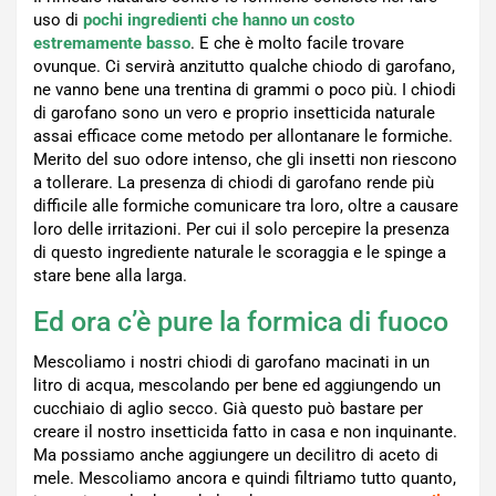
uso di
pochi ingredienti che hanno un costo
estremamente basso
. E che è molto facile trovare
ovunque. Ci servirà anzitutto qualche chiodo di garofano,
ne vanno bene una trentina di grammi o poco più. I chiodi
di garofano sono un vero e proprio insetticida naturale
assai efficace come metodo per allontanare le formiche.
Merito del suo odore intenso, che gli insetti non riescono
a tollerare. La presenza di chiodi di garofano rende più
difficile alle formiche comunicare tra loro, oltre a causare
loro delle irritazioni. Per cui il solo percepire la presenza
di questo ingrediente naturale le scoraggia e le spinge a
stare bene alla larga.
Ed ora c’è pure la formica di fuoco
Mescoliamo i nostri chiodi di garofano macinati in un
litro di acqua, mescolando per bene ed aggiungendo un
cucchiaio di aglio secco. Già questo può bastare per
creare il nostro insetticida fatto in casa e non inquinante.
Ma possiamo anche aggiungere un decilitro di aceto di
mele. Mescoliamo ancora e quindi filtriamo tutto quanto,