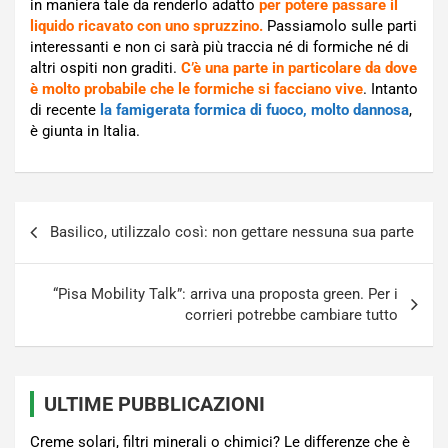
in maniera tale da renderlo adatto
per potere passare il
liquido ricavato con uno spruzzino.
Passiamolo sulle parti
interessanti e non ci sarà più traccia né di formiche né di
altri ospiti non graditi.
C’è una parte in particolare da dove
è molto probabile che le formiche si facciano vive
. Intanto
di recente
la famigerata formica di fuoco, molto dannosa
,
è giunta in Italia.
Navigazione
Basilico, utilizzalo così: non gettare nessuna sua parte
articoli
“Pisa Mobility Talk”: arriva una proposta green. Per i
corrieri potrebbe cambiare tutto
ULTIME PUBBLICAZIONI
Creme solari, filtri minerali o chimici? Le differenze che è