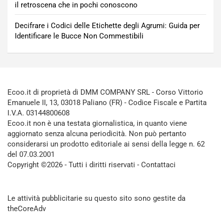
il retroscena che in pochi conoscono
Decifrare i Codici delle Etichette degli Agrumi: Guida per
Identificare le Bucce Non Commestibili
Ecoo.it di proprietà di DMM COMPANY SRL - Corso Vittorio
Emanuele II, 13, 03018 Paliano (FR) - Codice Fiscale e Partita
I.V.A. 03144800608
Ecoo.it non è una testata giornalistica, in quanto viene
aggiornato senza alcuna periodicità. Non può pertanto
considerarsi un prodotto editoriale ai sensi della legge n. 62
del 07.03.2001
Copyright ©2026 - Tutti i diritti riservati -
Contattaci
Le attività pubblicitarie su questo sito sono gestite da
theCoreAdv