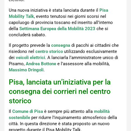
Una nuova iniziativa è stata lanciata durante il
Pisa
Mobility Talk
, evento tenutosi nei giorni scorsi nel
capoluogo di provincia toscano ed inserito all’interno
della
Settimana Europea della Mobilità
2023
che si
concluderà sabato.
Il progetto prevede la
consegna
di pacchi ai cittadini che
risiedono nel
centro storico
utilizzando esclusivamente
dei
veicoli elettrici
. A lanciarla l’amministratore unico di
Pisamo,
Andrea Bottone
e l’assessore alla mobilità,
Massimo Dringoli
.
Pisa, lanciata un’iniziativa per la
consegna dei corrieri nel centro
storico
Il
Comune di Pisa
è sempre più attento alla
mobilità
sostenibile
per ridurre l’inquinamento atmosferico della
città. In questa direzione è stata proposto un nuovo
progetto durante il Pisa Mobility Talk.