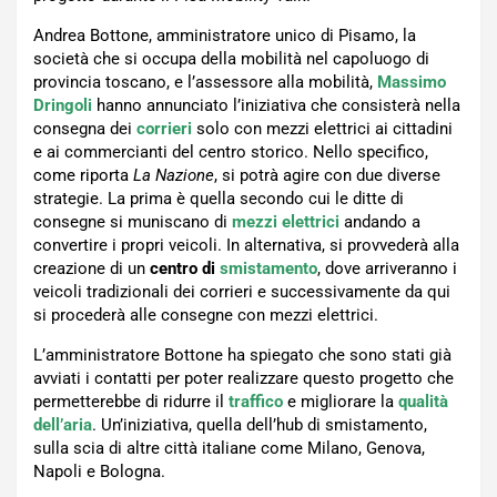
Andrea Bottone, amministratore unico di Pisamo, la
società che si occupa della mobilità nel capoluogo di
provincia toscano, e l’assessore alla mobilità,
Massimo
Dringoli
hanno annunciato l’iniziativa che consisterà nella
consegna dei
corrieri
solo con mezzi elettrici ai cittadini
e ai commercianti del centro storico. Nello specifico,
come riporta
La Nazione
, si potrà agire con due diverse
strategie. La prima è quella secondo cui le ditte di
consegne si muniscano di
mezzi elettrici
andando a
convertire i propri veicoli. In alternativa, si provvederà alla
creazione di un
centro di
smistamento
, dove arriveranno i
veicoli tradizionali dei corrieri e successivamente da qui
si procederà alle consegne con mezzi elettrici.
L’amministratore Bottone ha spiegato che sono stati già
avviati i contatti per poter realizzare questo progetto che
permetterebbe di ridurre il
traffico
e migliorare la
qualità
dell’aria
. Un’iniziativa, quella dell’hub di smistamento,
sulla scia di altre città italiane come Milano, Genova,
Napoli e Bologna.