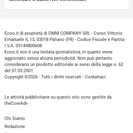
Ecoo.it di proprietà di DMM COMPANY SRL - Corso Vittorio
Emanuele II, 13, 03018 Paliano (FR) - Codice Fiscale e Partita
I.V.A. 03144800608
Ecoo.it non è una testata giornalistica, in quanto viene
aggiornato senza alcuna periodicità. Non può pertanto
considerarsi un prodotto editoriale ai sensi della legge n. 62
del 07.03.2001
Copyright ©2026 - Tutti i diritti riservati -
Contattaci
Le attività pubblicitarie su questo sito sono gestite da
theCoreAdv
Chi Siamo
Redazione