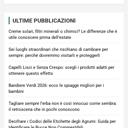
ULTIME PUBBLICAZIONI
Creme solari, filtri minerali o chimici? Le differenze che è
utile conoscere prima dell’estate
Sei luoghi straordinari che rischiano di cambiare per
sempre: perché dovremmo visitarli e proteggerli
Capelli Lisci e Senza Crespo: scegli i prodotti adatti per
ottenere questo effetto
Bandiere Verdi 2026: ecco le spiagge migliori per i
bambini
Tagliare sempre l’erba non è così innocuo come sembra:
il retroscena che in pochi conoscono
Decifrare i Codici delle Etichette degli Agrumi: Guida per
Identificare le Bucce Non Commestibili