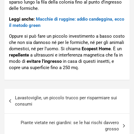
sparso lungo la fila della colonia fino al punto d’ingresso
delle formiche.
Leggi anche:
Macchie di ruggine: addio candeggina, ecco
il metodo green
Oppure si può fare un piccolo investimento a basso costo
che non sia dannoso né per le formiche, né per gli animali
domestici, né per l’uomo. Si chiama
Ecopest Home
. È un
repellente
a ultrasuoni e interferenza magnetica che fa in
modo di
evitare l’ingresso
in casa di questi insetti, e
copre una superficie fino a 250 mq.
Navigazione
Lavastoviglie, un piccolo trucco per risparmiare sui
articoli
consumi
Piante vietate nei giardini: se le hai rischi davvero
grosso