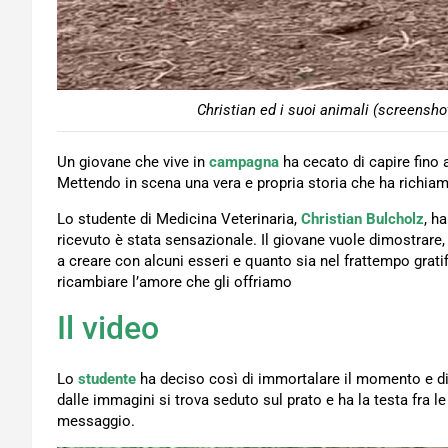
Christian ed i suoi animali (screensho
Un giovane che vive in
campagna
ha cecato di capire fino
Mettendo in scena una vera e propria storia che ha richiama
Lo studente di Medicina Veterinaria,
Christian Bulcholz
, h
ricevuto è stata sensazionale. Il giovane vuole dimostrare, 
a creare con alcuni esseri e quanto sia nel frattempo grati
ricambiare l’amore che gli offriamo
Il video
Lo
studente
ha deciso così di immortalare il momento e dif
dalle immagini si trova seduto sul prato e ha la testa fra le
messaggio.