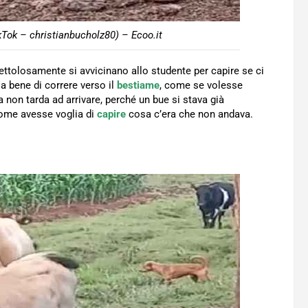
kTok – christianbucholz80) – Ecoo.it
ettolosamente si avvicinano allo studente per capire se ci
sa bene di correre verso il
bestiame
, come se volesse
 non tarda ad arrivare, perché un bue si stava già
come avesse voglia di
capire
cosa c’era che non andava.