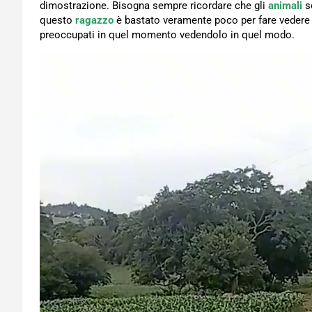
dimostrazione. Bisogna sempre ricordare che gli
animali
s
questo
ragazzo
è bastato veramente poco per fare vedere 
preoccupati in quel momento vedendolo in quel modo.
Video
Player