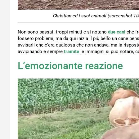
Christian ed i suoi animali (screenshot Ti
Non sono passati troppi minuti e si notano
due cani
che fr
fossero problemi, ma da qui inizia il più bello un cane pen
avvisarli che c’era qualcosa che non andava, ma la risposta
avvicinando e sempre
tramite
le immagini si può notare, 
L’emozionante reazione