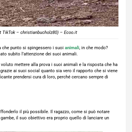
t TikTok – christianbucholz80) – Ecoo.it
 a che punto si spingessero i suoi
animali
, in che modo?
to subito l’attenzione dei suoi animali.
a voluto mettere alla prova i suoi animali e la risposta che ha
grazie ai suoi social quanto sia vero il rapporto che si viene
ficante prendersi cura di loro, perché cercano sempre di
fonderlo il più possibile. Il ragazzo, come si può notare
 gambe, il suo obiettivo era proprio quello di lanciare un