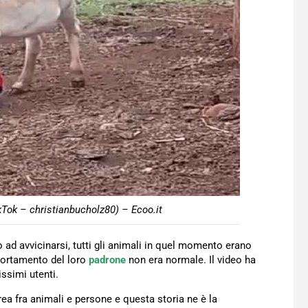
kTok – christianbucholz80) – Ecoo.it
ad avvicinarsi, tutti gli animali in quel momento erano
portamento del loro
padrone
non era normale. Il video ha
simi utenti.
rea fra animali e persone e questa storia ne è la