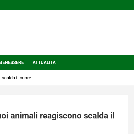
BENESSERE
ATTUALITÀ
 scalda il cuore
uoi animali reagiscono scalda il