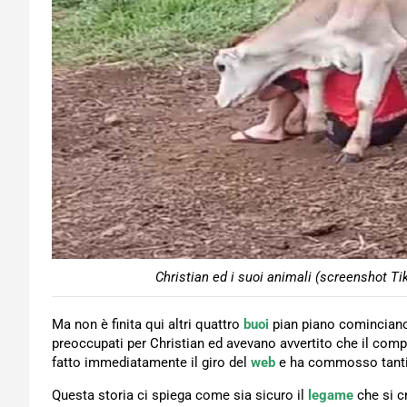
Christian ed i suoi animali (screenshot Ti
Ma non è finita qui altri quattro
buoi
pian piano cominciano 
preoccupati per Christian ed avevano avvertito che il com
fatto immediatamente il giro del
web
e ha commosso tantis
Questa storia ci spiega come sia sicuro il
legame
che si c