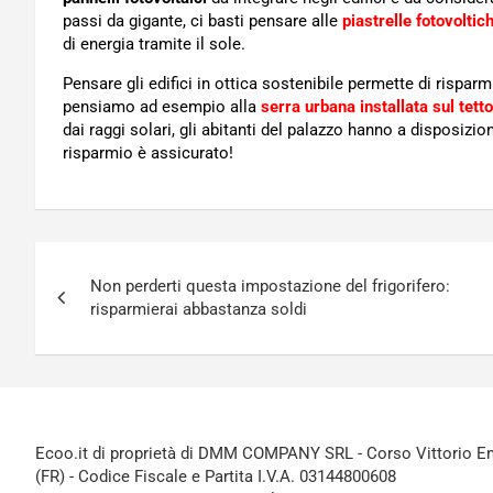
passi da gigante, ci basti pensare alle
piastrelle fotovoltic
di energia tramite il sole.
Pensare gli edifici in ottica sostenibile permette di rispar
pensiamo ad esempio alla
serra urbana installata sul tet
dai raggi solari, gli abitanti del palazzo hanno a disposizi
risparmio è assicurato!
Navigazione
Non perderti questa impostazione del frigorifero:
articoli
risparmierai abbastanza soldi
Ecoo.it di proprietà di DMM COMPANY SRL - Corso Vittorio Ema
(FR) - Codice Fiscale e Partita I.V.A. 03144800608