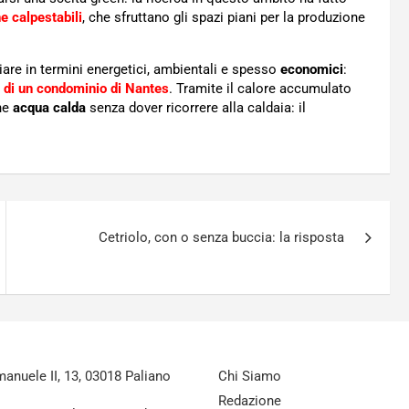
he calpestabili
, che sfruttano gli spazi piani per la produzione
miare in termini energetici, ambientali e spesso
economici
:
to di un condominio di Nantes
. Tramite il calore accumulato
one
acqua calda
senza dover ricorrere alla caldaia: il
Cetriolo, con o senza buccia: la risposta
nuele II, 13, 03018 Paliano
Chi Siamo
Redazione