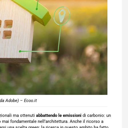
da Adobe) – Ecoo.it
izionali ma ottenuti
abbattendo le emissioni
di carbonio: un
o mai fondamentale nell’architettura. Anche il ricorso a
arsi una scelta green: la ricerca in questo ambito ha fatto