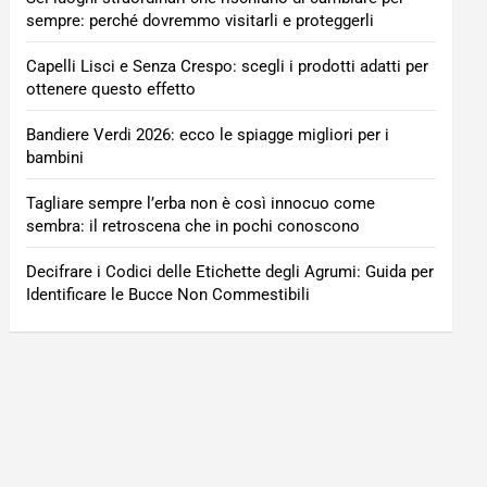
sempre: perché dovremmo visitarli e proteggerli
Capelli Lisci e Senza Crespo: scegli i prodotti adatti per
ottenere questo effetto
Bandiere Verdi 2026: ecco le spiagge migliori per i
bambini
Tagliare sempre l’erba non è così innocuo come
sembra: il retroscena che in pochi conoscono
Decifrare i Codici delle Etichette degli Agrumi: Guida per
Identificare le Bucce Non Commestibili