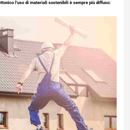
ttonico l’uso di materiali sostenibili è sempre più diffuso: