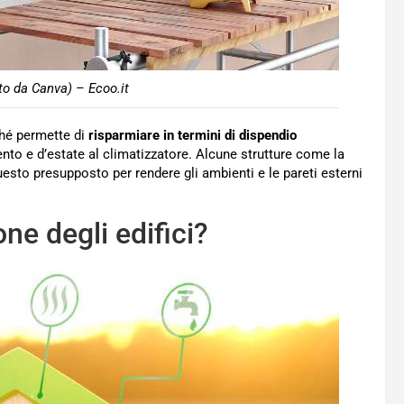
to da Canva) – Ecoo.it
ché permette di
risparmiare in termini di dispendio
ento e d’estate al climatizzatore. Alcune strutture come la
esto presupposto per rendere gli ambienti e le pareti esterni
ne degli edifici?