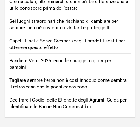
Creme solari, filtri minerali o chimici? Le differenze che è
utile conoscere prima dell’estate
Sei luoghi straordinari che rischiano di cambiare per
sempre: perché dovremmo visitarli e proteggerli
Capelli Lisci e Senza Crespo: scegli i prodotti adatti per
ottenere questo effetto
Bandiere Verdi 2026: ecco le spiagge migliori per i
bambini
Tagliare sempre l’erba non è così innocuo come sembra:
il retroscena che in pochi conoscono
Decifrare i Codici delle Etichette degli Agrumi: Guida per
Identificare le Bucce Non Commestibili