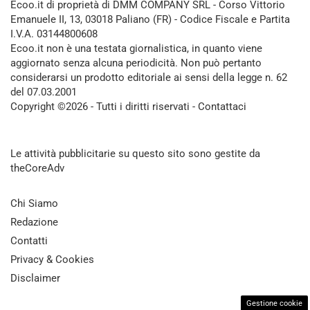
Ecoo.it di proprietà di DMM COMPANY SRL - Corso Vittorio
Emanuele II, 13, 03018 Paliano (FR) - Codice Fiscale e Partita
I.V.A. 03144800608
Ecoo.it non è una testata giornalistica, in quanto viene
aggiornato senza alcuna periodicità. Non può pertanto
considerarsi un prodotto editoriale ai sensi della legge n. 62
del 07.03.2001
Copyright ©2026 - Tutti i diritti riservati -
Contattaci
Le attività pubblicitarie su questo sito sono gestite da
theCoreAdv
Chi Siamo
Redazione
Contatti
Privacy & Cookies
Disclaimer
Gestione cookie