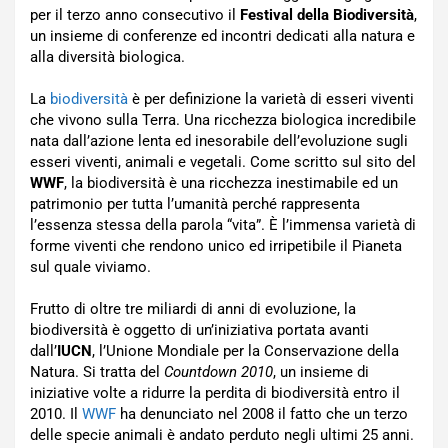
per il terzo anno consecutivo il
Festival della Biodiversità
,
un insieme di conferenze ed incontri dedicati alla natura e
alla diversità biologica.
La
biodiversità
è per definizione la varietà di esseri viventi
che vivono sulla Terra. Una ricchezza biologica incredibile
nata dall’azione lenta ed inesorabile dell’evoluzione sugli
esseri viventi, animali e vegetali. Come scritto sul sito del
WWF
, la biodiversità è una ricchezza inestimabile ed un
patrimonio per tutta l’umanità perché rappresenta
l’essenza stessa della parola “vita”. È l’immensa varietà di
forme viventi che rendono unico ed irripetibile il Pianeta
sul quale viviamo.
Frutto di oltre tre miliardi di anni di evoluzione, la
biodiversità è oggetto di un’iniziativa portata avanti
dall’
IUCN
, l’Unione Mondiale per la Conservazione della
Natura. Si tratta del
Countdown 2010
, un insieme di
iniziative volte a ridurre la perdita di biodiversità entro il
2010. Il
WWF
ha denunciato nel 2008 il fatto che un terzo
delle specie animali è andato perduto negli ultimi 25 anni.