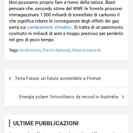
Non possiamo proprio fare a meno della natura. Basti
pensare che, secondo stime del WWF, le foreste possono
immagazzinare 1.000 miliardi di tonnellate di carbonio il
che significa ridurre le conseguenze degli effetti dei gas
serra sui
cambiamenti climatici
. Si tratta di un patrimonio
costruito in miliardi di anni e troppo prezioso per perderlo
nel giro di poco tempo.
Tags:
biodiversita
,
Parchi Naturali
,
Riserve naturali
Navigazione
Terra Futura: un futuro sostenibile a Firenze
articoli
Energia solare: fotovoltaico da record in Australia
ULTIME PUBBLICAZIONI