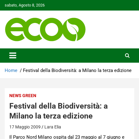
Skip
sabato, Agosto 8, 2026
to
content
Tutelare il nostro Pianeta è la nostra priorità
Ecoo.it
Home
Festival della Biodiversità: a Milano la terza edizione
NEWS GREEN
Festival della Biodiversità: a
Milano la terza edizione
17 Maggio 2009
Lara Elia
Il Parco Nord Milano ospita dal 23 maggio al 7 giugno e