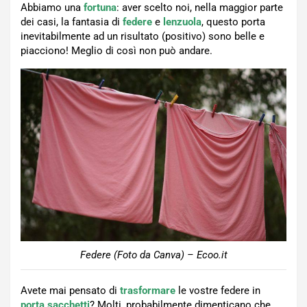
Abbiamo una
fortuna
: aver scelto noi, nella maggior parte
dei casi, la fantasia di
federe
e
lenzuola
, questo porta
inevitabilmente ad un risultato (positivo) sono belle e
piacciono! Meglio di così non può andare.
Federe (Foto da Canva) – Ecoo.it
Avete mai pensato di
trasformare
le vostre federe in
porta sacchetti
? Molti, probabilmente dimenticano che