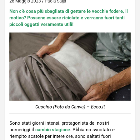
28 Maggio 2023
Paola Saija
Non c’è cosa più sbagliata di gettare le vecchie fodere, il
motivo? Possono essere riciclate e verranno fuori tanti
piccoli oggetti veramente utili!
Cuscino (Foto da Canva) – Ecoo.it
Sono stati giorni intensi, protagonista dei nostri
pomeriggi il
cambio stagione
. Abbiamo svuotato e
riempito scatole per intere ore, sono saltati fuori