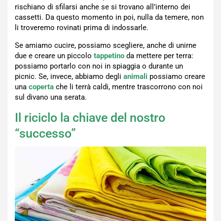
rischiano di sfilarsi anche se si trovano all’interno dei
cassetti. Da questo momento in poi, nulla da temere, non
li troveremo rovinati prima di indossarle.
Se amiamo cucire, possiamo scegliere, anche di unirne
due e creare un piccolo
tappetino
da mettere per terra:
possiamo portarlo con noi in spiaggia o durante un
picnic. Se, invece, abbiamo degli
animali
possiamo creare
una
coperta
che li terrà caldi, mentre trascorrono con noi
sul divano una serata.
Il riciclo la chiave del nostro
“successo”