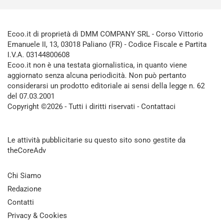
Ecoo.it di proprietà di DMM COMPANY SRL - Corso Vittorio
Emanuele II, 13, 03018 Paliano (FR) - Codice Fiscale e Partita
I.V.A. 03144800608
Ecoo.it non è una testata giornalistica, in quanto viene
aggiornato senza alcuna periodicità. Non può pertanto
considerarsi un prodotto editoriale ai sensi della legge n. 62
del 07.03.2001
Copyright ©2026 - Tutti i diritti riservati -
Contattaci
Le attività pubblicitarie su questo sito sono gestite da
theCoreAdv
Chi Siamo
Redazione
Contatti
Privacy & Cookies