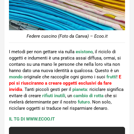
Federe cuscino (Foto da Canva) – Ecoo.it
I metodi per non gettare via nulla
esistono
, il riciclo di
oggetti e indumenti è una pratica assai diffusa, ormai, si
contano su una mano le persone che nella loro vita non
hanno dato una nuova identità a qualcosa. Questo è un
mondo
originale che raccoglie ogni giorno i suoi
frutti
!
E
poi si riusciranno a creare oggetti esclusivi da fare
invidia
. Tanti piccoli gesti per il
pianeta
: riciclare significa
evitare di creare
rifiuti inutili
, un
cambio di rotta
che si
rivelerà determinante per il nostro
futuro
. Non solo,
riciclare oggetti si traduce nel risparmiare denaro.
IL TG DI WWW.ECOO.IT