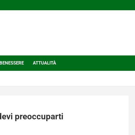
BENESSERE
ATTUALITÀ
devi preoccuparti