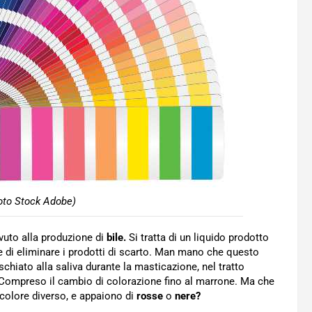
foto Stock Adobe)
vuto alla produzione di
bile.
Si tratta di un liquido prodotto
 e di eliminare i prodotti di scarto. Man mano che questo
chiato alla saliva durante la masticazione, nel tratto
Compreso il cambio di colorazione fino al marrone. Ma che
colore diverso, e appaiono di
rosse
o
nere?