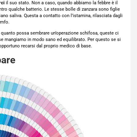
ci
il suo stato. Non a caso, quando abbiamo la febbre è il
tro qualche batterio. Le stesse bolle di zanzara sono figlie
ciano saliva. Questa a contatto con l’istamina, rilasciata dagli
omfo.
 quanto possa sembrare un’operazione schifosa, queste ci
e mangiamo in modo sano ed equilibrato. Per questo se si
opportuno recarsi dal proprio medico di base.
pare