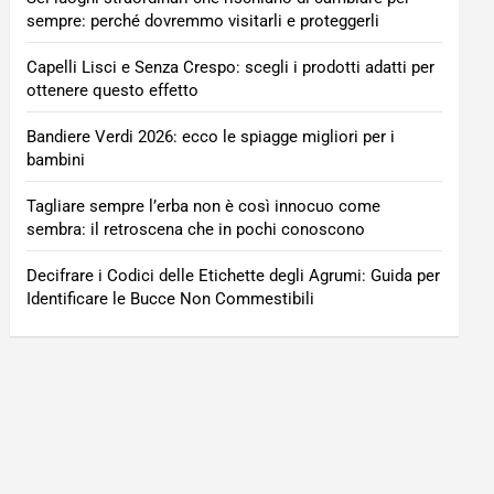
sempre: perché dovremmo visitarli e proteggerli
Capelli Lisci e Senza Crespo: scegli i prodotti adatti per
ottenere questo effetto
Bandiere Verdi 2026: ecco le spiagge migliori per i
bambini
Tagliare sempre l’erba non è così innocuo come
sembra: il retroscena che in pochi conoscono
Decifrare i Codici delle Etichette degli Agrumi: Guida per
Identificare le Bucce Non Commestibili