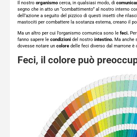
Il nostro
organismo
cerca, in qualsiasi modo, di
comunicar
segno che in atto un “combattimento” al nostro interno con
dell’azione a seguito del pizzico di questi insetti che rilas
mastociti per combattere la sostanza esterna, creano il p
Ma un altro per cui l’organismo comunica sono le
feci.
Per
fanno sapere le
condizioni
del nostro
intestino.
Ma anche s
dovesse notare un
colore
delle feci diverso dal marrone è 
Feci, il colore può preoccu