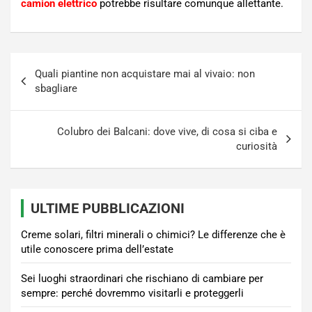
camion elettrico
potrebbe risultare comunque allettante.
Navigazione
Quali piantine non acquistare mai al vivaio: non
articoli
sbagliare
Colubro dei Balcani: dove vive, di cosa si ciba e
curiosità
ULTIME PUBBLICAZIONI
Creme solari, filtri minerali o chimici? Le differenze che è
utile conoscere prima dell’estate
Sei luoghi straordinari che rischiano di cambiare per
sempre: perché dovremmo visitarli e proteggerli