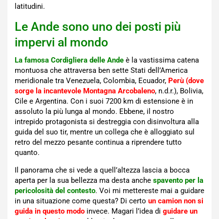
latitudini.
Le Ande sono uno dei posti più
impervi al mondo
La famosa Cordigliera delle Ande
è la vastissima catena
montuosa che attraversa ben sette Stati dell’America
meridionale tra Venezuela, Colombia, Ecuador,
Perù (dove
sorge la incantevole Montagna Arcobaleno
, n.d.r.), Bolivia,
Cile e Argentina. Con i suoi 7200 km di estensione è in
assoluto la più lunga al mondo. Ebbene, il nostro
intrepido protagonista si destreggia con disinvoltura alla
guida del suo tir, mentre un collega che è alloggiato sul
retro del mezzo pesante continua a riprendere tutto
quanto.
Il panorama che si vede a quell’altezza lascia a bocca
aperta per la sua bellezza ma desta anche
spavento per la
pericolosità del contesto
. Voi mi mettereste mai a guidare
in una situazione come questa? Di certo
un camion non si
guida in questo modo
invece. Magari l’idea di
guidare un