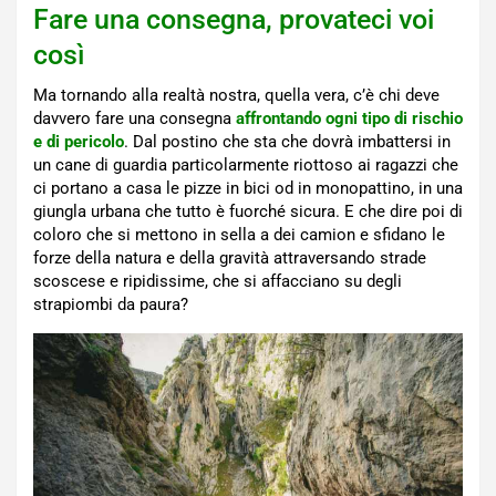
Fare una consegna, provateci voi
così
Ma tornando alla realtà nostra, quella vera, c’è chi deve
davvero fare una consegna
affrontando ogni tipo di rischio
e di pericolo
. Dal postino che sta che dovrà imbattersi in
un cane di guardia particolarmente riottoso ai ragazzi che
ci portano a casa le pizze in bici od in monopattino, in una
giungla urbana che tutto è fuorché sicura. E che dire poi di
coloro che si mettono in sella a dei camion e sfidano le
forze della natura e della gravità attraversando strade
scoscese e ripidissime, che si affacciano su degli
strapiombi da paura?