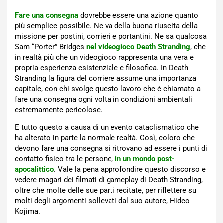
Fare una consegna
dovrebbe essere una azione quanto
più semplice possibile. Ne va della buona riuscita della
missione per postini, corrieri e portantini. Ne sa qualcosa
Sam “Porter” Bridges
nel videogioco Death Stranding
, che
in realtà più che un videogioco rappresenta una vera e
propria esperienza esistenziale e filosofica. In Death
Stranding la figura del corriere assume una importanza
capitale, con chi svolge questo lavoro che è chiamato a
fare una consegna ogni volta in condizioni ambientali
estremamente pericolose.
E tutto questo a causa di un evento cataclismatico che
ha alterato in parte la normale realtà. Così, coloro che
devono fare una consegna si ritrovano ad essere i punti di
contatto fisico tra le persone,
in un mondo post-
apocalittico
. Vale la pena approfondire questo discorso e
vedere magari dei filmati di gameplay di Death Stranding,
oltre che molte delle sue parti recitate, per riflettere su
molti degli argomenti sollevati dal suo autore, Hideo
Kojima.