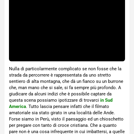
Nulla di particolarmente complicato se non fosse che la
strada da percorrere è rappresentata da uno stretto
sentiero di alta montagna, che dà un fianco su un burrone
che, man mano che si sale, si fa sempre più profondo. A
giudicare da alcuni indizi che è possibile captare da
questa scena possiamo ipotizzare di trovarci
in Sud
America
. Tutto lascia pensare infatti che il filmato
amatoriale sia stato girato in una località delle Ande.
Forse siamo in Perù, visto il paesaggio ed un chioschetto
per pregare con tanto di croce cristiana. Che a quanto
pare non è una cosa infrequente in cui imbattersi, a quelle