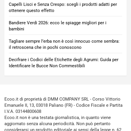
Capelli Lisci e Senza Crespo: scegli i prodotti adatti per
ottenere questo effetto
Bandiere Verdi 2026: ecco le spiagge migliori per i
bambini
Tagliare sempre l’erba non è così innocuo come sembra:
il retroscena che in pochi conoscono
Decifrare i Codici delle Etichette degli Agrumi: Guida per
Identificare le Bucce Non Commestibili
Ecoo.it di proprietà di DMM COMPANY SRL - Corso Vittorio
Emanuele II, 13, 03018 Paliano (FR) - Codice Fiscale e Partita
I.V.A. 03144800608
Ecoo.it non è una testata giornalistica, in quanto viene
aggiornato senza alcuna periodicità. Non può pertanto
considerarsi un prodotto editoriale ai sensi della legge n. 62