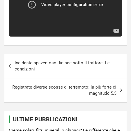
Navigazione
Incidente spaventoso: finisce sotto il trattore. Le
articoli
condizioni
Registrate diverse scosse di terremoto: la più forte di
magnitudo 5,5
ULTIME PUBBLICAZIONI
Creme solari, filtri minerali o chimici? Le differenze che è