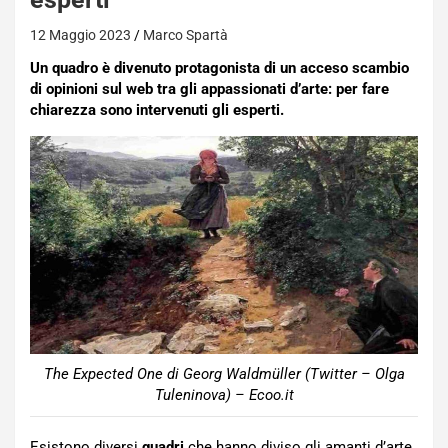
12 Maggio 2023
Marco Spartà
Un quadro è divenuto protagonista di un acceso scambio
di opinioni sul web tra gli appassionati d’arte: per fare
chiarezza sono intervenuti gli esperti.
The Expected One di Georg Waldmüller (Twitter – Olga
Tuleninova) – Ecoo.it
Esistono diversi
quadri
che hanno diviso gli amanti d’arte