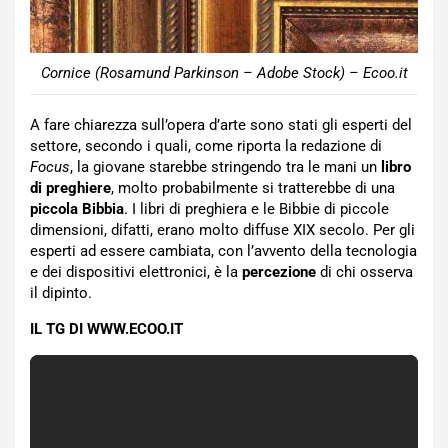
Cornice (Rosamund Parkinson – Adobe Stock) – Ecoo.it
A fare chiarezza sull’opera d’arte sono stati gli esperti del
settore, secondo i quali, come riporta la redazione di
Focus
, la giovane starebbe stringendo tra le mani un
libro
di preghiere
, molto probabilmente si tratterebbe di una
piccola Bibbia
. I libri di preghiera e le Bibbie di piccole
dimensioni, difatti, erano molto diffuse XIX secolo. Per gli
esperti ad essere cambiata, con l’avvento della tecnologia
e dei dispositivi elettronici, è la
percezione
di chi osserva
il dipinto.
IL TG DI WWW.ECOO.IT