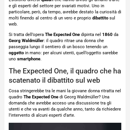
e gli esperti del settore per svariati motivi. Uno in
particolare, però, da tempo, avrebbe destato la curiosità di
molti finendo al centro di un vero e proprio
dibattito
sul
web.
Si tratta dell’opera
The Expected One
dipinta nel
1860
da
Georg Waldmüller
: il quadro ritrae una donna che
passeggia lungo il sentiero di un bosco tenendo un
oggetto
in mano: per alcuni utenti, quell’oggetto sarebbe
uno
smartphone
.
The Expected One, il quadro che ha
scatenato il dibattito sul web
Cosa stringerebbe tra le mani la giovane donna ritratta nel
quadro
The Expected One
di Georg Waldmüller? Una
domanda che avrebbe acceso una discussione tra gli
utenti e che va avanti da qualche anno, tanto da richiedere
l’intervento di alcuni esperti d’arte.