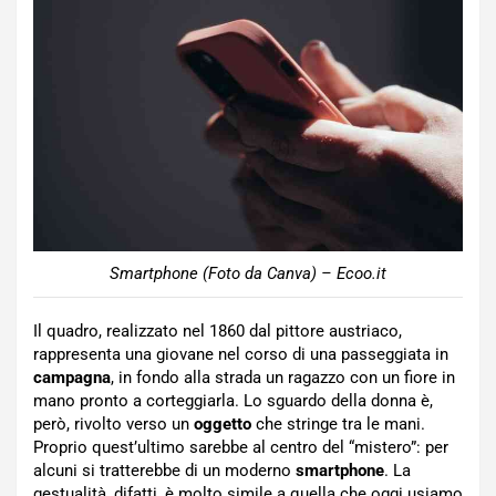
Smartphone (Foto da Canva) – Ecoo.it
Il quadro, realizzato nel 1860 dal pittore austriaco,
rappresenta una giovane nel corso di una passeggiata in
campagna
, in fondo alla strada un ragazzo con un fiore in
mano pronto a corteggiarla. Lo sguardo della donna è,
però, rivolto verso un
oggetto
che stringe tra le mani.
Proprio quest’ultimo sarebbe al centro del “mistero”: per
alcuni si tratterebbe di un moderno
smartphone
. La
gestualità, difatti, è molto simile a quella che oggi usiamo