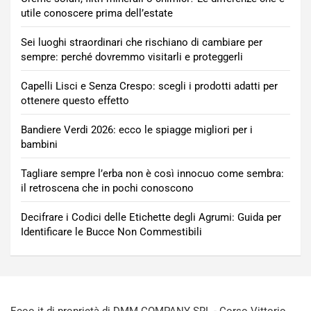
utile conoscere prima dell’estate
Sei luoghi straordinari che rischiano di cambiare per
sempre: perché dovremmo visitarli e proteggerli
Capelli Lisci e Senza Crespo: scegli i prodotti adatti per
ottenere questo effetto
Bandiere Verdi 2026: ecco le spiagge migliori per i
bambini
Tagliare sempre l’erba non è così innocuo come sembra:
il retroscena che in pochi conoscono
Decifrare i Codici delle Etichette degli Agrumi: Guida per
Identificare le Bucce Non Commestibili
Ecoo.it di proprietà di DMM COMPANY SRL - Corso Vittorio