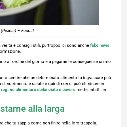
a (Pexels) – Ecoo.it
verità e consigli utili, purtroppo, ci sono anche
fake news
nformazione.
ono all’ordine del giorno e a pagarne le conseguenze siamo
tanto sentire che un determinato alimento fa ingrassare può
di nutrimento e salute e quindi non si può eliminare in
regime alimentare sbilanciato e povero
mette, infatti, in
tarne alla larga
ne che tu sappia come non finire nella loro trappola.