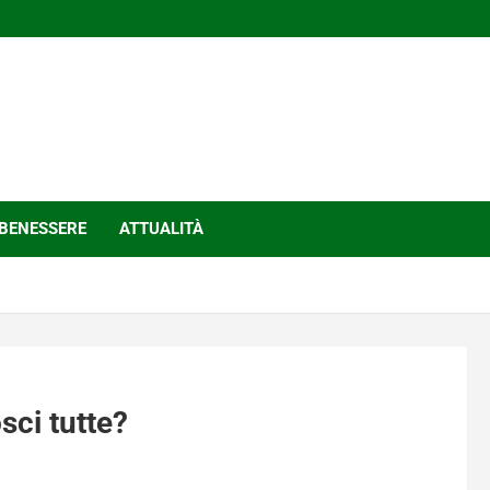
BENESSERE
ATTUALITÀ
sci tutte?