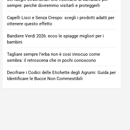
sempre: perché dovremmo visitarli e proteggerli
Capelli Lisci e Senza Crespo: scegli i prodotti adatti per
ottenere questo effetto
Bandiere Verdi 2026: ecco le spiagge migliori per i
bambini
Tagliare sempre l’erba non è così innocuo come
sembra: il retroscena che in pochi conoscono
Decifrare i Codici delle Etichette degli Agrumi: Guida per
Identificare le Bucce Non Commestibili