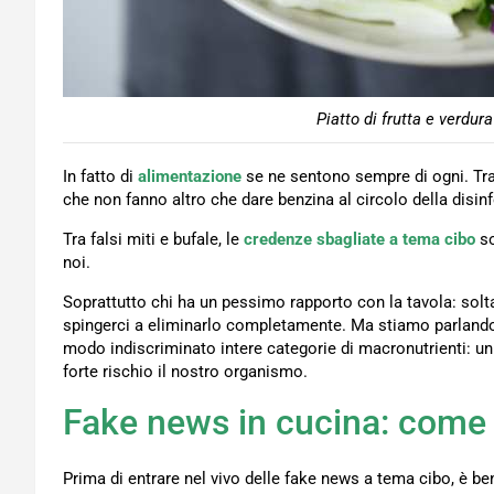
Piatto di frutta e verdur
In fatto di
alimentazione
se ne sentono sempre di ogni. Tra 
che non fanno altro che dare benzina al circolo della disi
Tra falsi miti e bufale, le
credenze sbagliate a tema cibo
s
noi.
Soprattutto chi ha un pessimo rapporto con la tavola: sol
spingerci a eliminarlo completamente. Ma stiamo parlando 
modo indiscriminato intere categorie di macronutrienti: un
forte rischio il nostro organismo.
Fake news in cucina: come s
Prima di entrare nel vivo delle fake news a tema cibo, è be