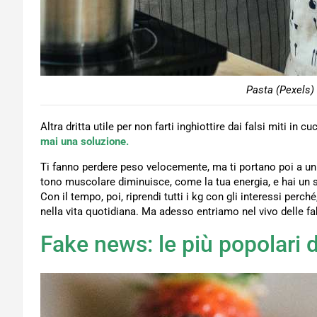
Pasta (Pexels) 
Altra dritta utile per non farti inghiottire dai falsi miti in c
mai una soluzione.
Ti fanno perdere peso velocemente, ma ti portano poi a un 
tono muscolare diminuisce, come la tua energia, e hai un se
Con il tempo, poi, riprendi tutti i kg con gli interessi perc
nella vita quotidiana. Ma adesso entriamo nel vivo delle fa
Fake news: le più popolari d