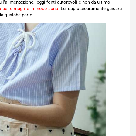
ull’alimentazione, leggi fonti autorevoli e non da ultimo
ano per dimagrire in modo sano.
Lui saprà sicuramente guidarti
 da qualche parte.