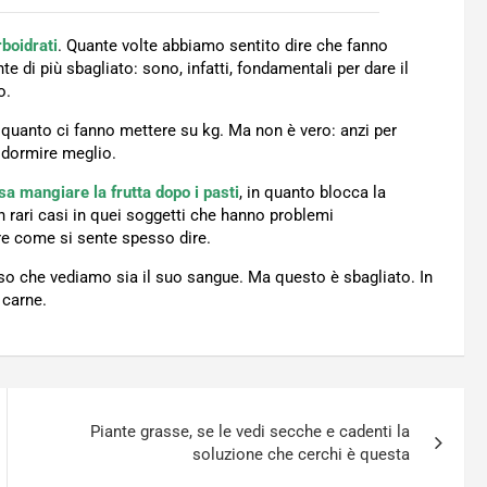
boidrati
. Quante volte abbiamo sentito dire che fanno
 di più sbagliato: sono, infatti, fondamentali per dare il
o.
n quanto ci fanno mettere su kg. Ma non è vero: anzi per
e dormire meglio.
sa mangiare la frutta dopo i pasti
, in quanto blocca la
n rari casi in quei soggetti che hanno problemi
are come si sente spesso dire.
sso che vediamo sia il suo sangue. Ma questo è sbagliato. In
 carne.
Piante grasse, se le vedi secche e cadenti la
soluzione che cerchi è questa