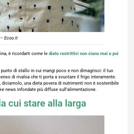
– Ecoo.it
ucina, è ricordarti come le
diete restrittivi non siano mai e poi
punto di stallo in cui mangi poco e non dimagrisci: il tuo
nso di rivalsa che ti porta a svuotare il frigo interamente.
hé, diciamolo, una dieta povera di nutrimenti non è sostenibile
ke news infondate più diffuse sull’alimentazione.
a cui stare alla larga