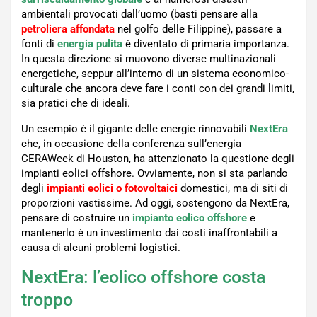
ambientali provocati dall’uomo (basti pensare alla
petroliera affondata
nel golfo delle Filippine), passare a
fonti di
energia pulita
è diventato di primaria importanza.
In questa direzione si muovono diverse multinazionali
energetiche, seppur all’interno di un sistema economico-
culturale che ancora deve fare i conti con dei grandi limiti,
sia pratici che di ideali.
Un esempio è il gigante delle energie rinnovabili
NextEra
che, in occasione della conferenza sull’energia
CERAWeek di Houston, ha attenzionato la questione degli
impianti eolici offshore. Ovviamente, non si sta parlando
degli
impianti eolici o fotovoltaici
domestici, ma di siti di
proporzioni vastissime. Ad oggi, sostengono da NextEra,
pensare di costruire un
impianto eolico offshore
e
mantenerlo è un investimento dai costi inaffrontabili a
causa di alcuni problemi logistici.
NextEra: l’eolico offshore costa
troppo