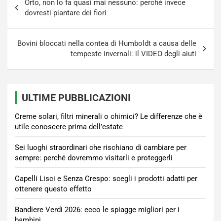
Orto, non lo fa quasi mai nessuno: perchè invece
articoli
dovresti piantare dei fiori
Bovini bloccati nella contea di Humboldt a causa delle
tempeste invernali: il VIDEO degli aiuti
ULTIME PUBBLICAZIONI
Creme solari, filtri minerali o chimici? Le differenze che è
utile conoscere prima dell’estate
Sei luoghi straordinari che rischiano di cambiare per
sempre: perché dovremmo visitarli e proteggerli
Capelli Lisci e Senza Crespo: scegli i prodotti adatti per
ottenere questo effetto
Bandiere Verdi 2026: ecco le spiagge migliori per i
bambini