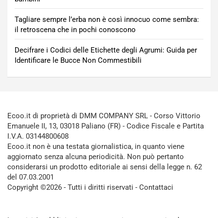
Tagliare sempre l’erba non è così innocuo come sembra:
il retroscena che in pochi conoscono
Decifrare i Codici delle Etichette degli Agrumi: Guida per
Identificare le Bucce Non Commestibili
Ecoo.it di proprietà di DMM COMPANY SRL - Corso Vittorio
Emanuele II, 13, 03018 Paliano (FR) - Codice Fiscale e Partita
I.V.A. 03144800608
Ecoo.it non è una testata giornalistica, in quanto viene
aggiornato senza alcuna periodicità. Non può pertanto
considerarsi un prodotto editoriale ai sensi della legge n. 62
del 07.03.2001
Copyright ©2026 - Tutti i diritti riservati -
Contattaci