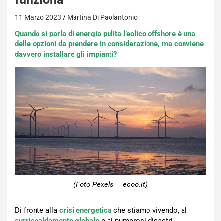
11 Marzo 2023
Martina Di Paolantonio
Quando si parla di energia pulita l’eolico offshore è una
delle opzioni da prendere in considerazione, ma conviene
davvero installare gli impianti?
(Foto Pexels – ecoo.it)
Di fronte alla
crisi energetica
che stiamo vivendo, al
surriscaldamento globale
e ai numerosi disastri