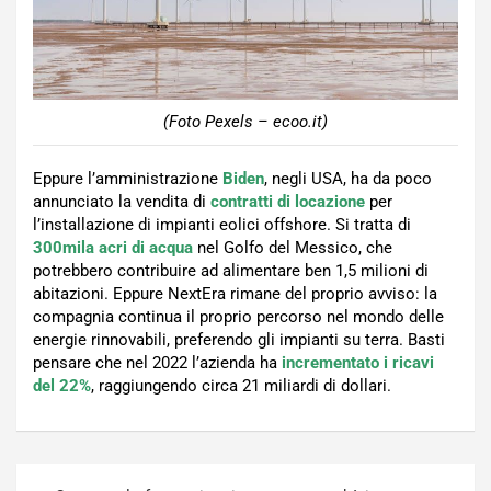
(Foto Pexels – ecoo.it)
Eppure l’amministrazione
Biden
, negli USA, ha da poco
annunciato la vendita di
contratti di locazione
per
l’installazione di impianti eolici offshore. Si tratta di
300mila acri di acqua
nel Golfo del Messico, che
potrebbero contribuire ad alimentare ben 1,5 milioni di
abitazioni. Eppure NextEra rimane del proprio avviso: la
compagnia continua il proprio percorso nel mondo delle
energie rinnovabili, preferendo gli impianti su terra. Basti
pensare che nel 2022 l’azienda ha
incrementato i ricavi
del 22%
, raggiungendo circa 21 miliardi di dollari.
Navigazione