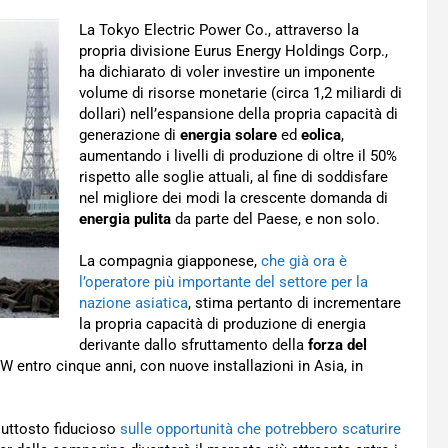
La Tokyo Electric Power Co., attraverso la
propria divisione Eurus Energy Holdings Corp.,
ha dichiarato di voler investire un imponente
volume di risorse monetarie (circa 1,2 miliardi di
dollari) nell’espansione della propria capacità di
generazione di
energia solare
ed
eolica
,
aumentando i livelli di produzione di oltre il 50%
rispetto alle soglie attuali, al fine di soddisfare
nel migliore dei modi la crescente domanda di
energia pulita
da parte del Paese, e non solo.
La compagnia giapponese,
che già ora è
l’operatore più importante del settore per la
nazione asiatica
, stima pertanto di incrementare
la propria capacità di produzione di energia
derivante dallo sfruttamento della
forza del
 entro cinque anni, con nuove installazioni in Asia, in
iuttosto fiducioso
sulle opportunità che potrebbero scaturire