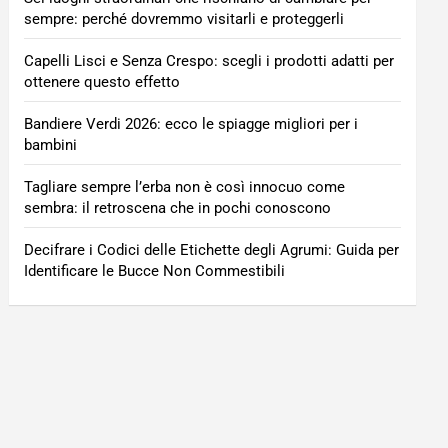
sempre: perché dovremmo visitarli e proteggerli
Capelli Lisci e Senza Crespo: scegli i prodotti adatti per
ottenere questo effetto
Bandiere Verdi 2026: ecco le spiagge migliori per i
bambini
Tagliare sempre l’erba non è così innocuo come
sembra: il retroscena che in pochi conoscono
Decifrare i Codici delle Etichette degli Agrumi: Guida per
Identificare le Bucce Non Commestibili