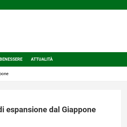
BENESSERE
ATTUALITÀ
ppone
 di espansione dal Giappone