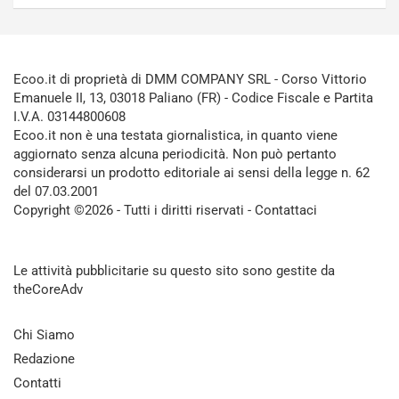
Ecoo.it di proprietà di DMM COMPANY SRL - Corso Vittorio
Emanuele II, 13, 03018 Paliano (FR) - Codice Fiscale e Partita
I.V.A. 03144800608
Ecoo.it non è una testata giornalistica, in quanto viene
aggiornato senza alcuna periodicità. Non può pertanto
considerarsi un prodotto editoriale ai sensi della legge n. 62
del 07.03.2001
Copyright ©2026 - Tutti i diritti riservati -
Contattaci
Le attività pubblicitarie su questo sito sono gestite da
theCoreAdv
Chi Siamo
Redazione
Contatti