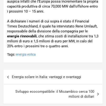
auspica infatti che l’Europa possa incrementare la propria
capacità produttiva di circa 70,000 MW dall’offshore entro
i prossimi 10 – 15 anni.
A dichiarare i numeri di cui sopra è stato il Financial
Times Deutschland, il quale ha intervistato Rene Umlauft,
responsabile della divisione della compagnia per le
energie rinnovabili
, che stima costi di installazione tra 1,3
milioni di euro e 1,5 milioni di euro per MW, in calo del
20% entro i prossimi tre o quattro anni.
Tags:
energia eolica
Navigazione
Energia solare in Italia: vantaggi e svantaggi
articoli
Sviluppo ecocompatibile: il Mozambico cerca 100
milioni di dollari