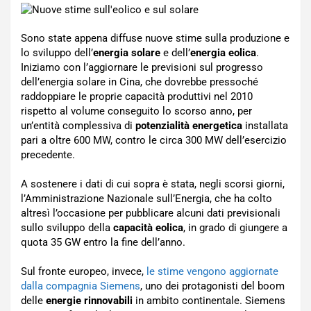
Sono state appena diffuse nuove stime sulla produzione e
lo sviluppo dell’
energia solare
e dell’
energia eolica
.
Iniziamo con l’aggiornare le previsioni sul progresso
dell’energia solare in Cina, che dovrebbe pressoché
raddoppiare le proprie capacità produttivi nel 2010
rispetto al volume conseguito lo scorso anno, per
un’entità complessiva di
potenzialità energetica
installata
pari a oltre 600 MW, contro le circa 300 MW dell’esercizio
precedente.
A sostenere i dati di cui sopra è stata, negli scorsi giorni,
l’Amministrazione Nazionale sull’Energia, che ha colto
altresì l’occasione per pubblicare alcuni dati previsionali
sullo sviluppo della
capacità eolica
, in grado di giungere a
quota 35 GW entro la fine dell’anno.
Sul fronte europeo, invece,
le stime vengono aggiornate
dalla compagnia Siemens
, uno dei protagonisti del boom
delle
energie rinnovabili
in ambito continentale. Siemens