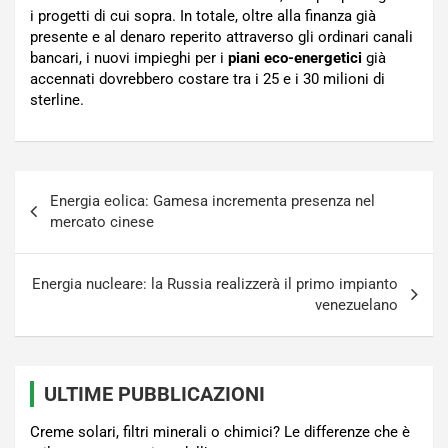
i progetti di cui sopra. In totale, oltre alla finanza già
presente e al denaro reperito attraverso gli ordinari canali
bancari, i nuovi impieghi per i
piani eco-energetici
già
accennati dovrebbero costare tra i 25 e i 30 milioni di
sterline.
Navigazione
Energia eolica: Gamesa incrementa presenza nel
articoli
mercato cinese
Energia nucleare: la Russia realizzerà il primo impianto
venezuelano
ULTIME PUBBLICAZIONI
Creme solari, filtri minerali o chimici? Le differenze che è