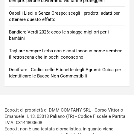
sempre: perché dovremmo visitarli e proteggerli
Capelli Lisci e Senza Crespo: scegli i prodotti adatti per
ottenere questo effetto
Bandiere Verdi 2026: ecco le spiagge migliori per i
bambini
Tagliare sempre l’erba non è così innocuo come sembra:
il retroscena che in pochi conoscono
Decifrare i Codici delle Etichette degli Agrumi: Guida per
Identificare le Bucce Non Commestibili
Ecoo.it di proprietà di DMM COMPANY SRL - Corso Vittorio
Emanuele II, 13, 03018 Paliano (FR) - Codice Fiscale e Partita
I.V.A. 03144800608
Ecoo.it non è una testata giornalistica, in quanto viene