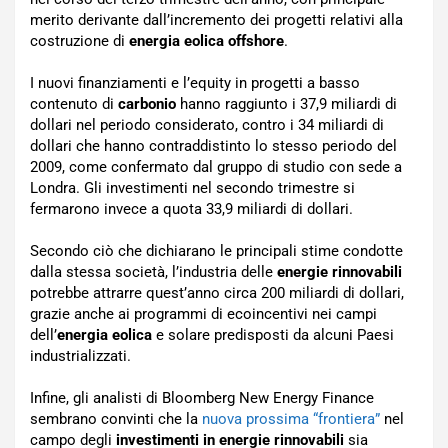
merito derivante dall’incremento dei progetti relativi alla
costruzione di
energia eolica offshore
.
I nuovi finanziamenti e l’equity in progetti a basso
contenuto di
carbonio
hanno raggiunto i 37,9 miliardi di
dollari nel periodo considerato, contro i 34 miliardi di
dollari che hanno contraddistinto lo stesso periodo del
2009, come confermato dal gruppo di studio con sede a
Londra. Gli investimenti nel secondo trimestre si
fermarono invece a quota 33,9 miliardi di dollari.
Secondo ciò che dichiarano le principali stime condotte
dalla stessa società, l’industria delle
energie rinnovabili
potrebbe attrarre quest’anno circa 200 miliardi di dollari,
grazie anche ai programmi di ecoincentivi nei campi
dell’
energia eolica
e solare predisposti da alcuni Paesi
industrializzati.
Infine, gli analisti di Bloomberg New Energy Finance
sembrano convinti che la
nuova prossima “frontiera”
nel
campo degli
investimenti in energie rinnovabili
sia