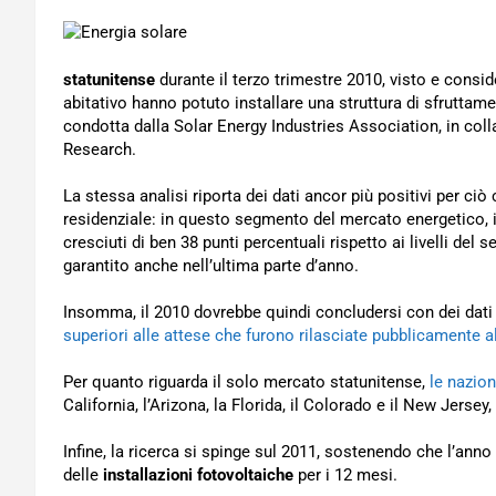
statunitense
durante il terzo trimestre 2010, visto e consid
abitativo hanno potuto installare una struttura di sfruttam
condotta dalla Solar Energy Industries Association, in col
Research.
La stessa analisi riporta dei dati ancor più positivi per ci
residenziale: in questo segmento del mercato energetico, in
cresciuti di ben 38 punti percentuali rispetto ai livelli d
garantito anche nell’ultima parte d’anno.
Insomma, il 2010 dovrebbe quindi concludersi con dei dati
superiori alle attese che furono rilasciate pubblicamente a
Per quanto riguarda il solo mercato statunitense,
le nazion
California, l’Arizona, la Florida, il Colorado e il New Jersey, 
Infine, la ricerca si spinge sul 2011, sostenendo che l’ann
delle
installazioni fotovoltaiche
per i 12 mesi.