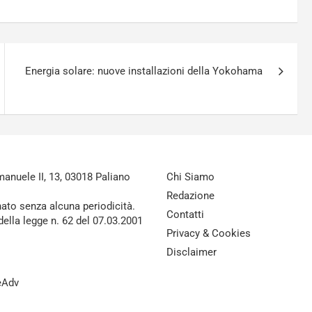
Energia solare: nuove installazioni della Yokohama
nuele II, 13, 03018 Paliano
Chi Siamo
Redazione
nato senza alcuna periodicità.
Contatti
della legge n. 62 del 07.03.2001
Privacy & Cookies
Disclaimer
reAdv