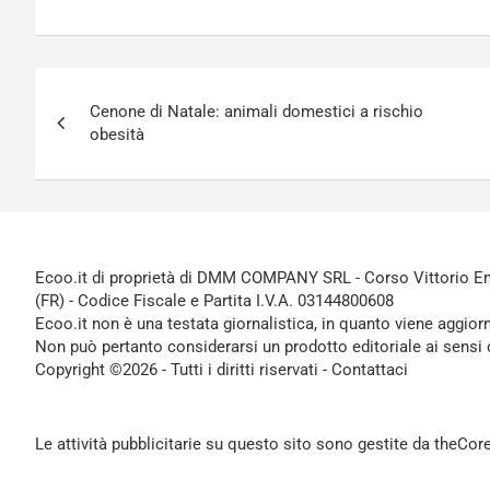
Navigazione
Cenone di Natale: animali domestici a rischio
articoli
obesità
Ecoo.it di proprietà di DMM COMPANY SRL - Corso Vittorio Ema
(FR) - Codice Fiscale e Partita I.V.A. 03144800608
Ecoo.it non è una testata giornalistica, in quanto viene aggior
Non può pertanto considerarsi un prodotto editoriale ai sensi 
Copyright ©2026 - Tutti i diritti riservati -
Contattaci
Le attività pubblicitarie su questo sito sono gestite da theCo