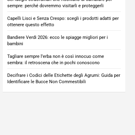
sempre: perché dovremmo visitarli e proteggerli
Capelli Lisci e Senza Crespo: scegli i prodotti adatti per
ottenere questo effetto
Bandiere Verdi 2026: ecco le spiagge migliori per i
bambini
Tagliare sempre l’erba non è così innocuo come
sembra: il retroscena che in pochi conoscono
Decifrare i Codici delle Etichette degli Agrumi: Guida per
Identificare le Bucce Non Commestibili