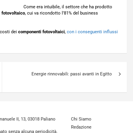
Come era intuibile, il settore che ha prodotto
o
fotovoltaico
, cui va ricondotto l’81% del business
costi dei
componenti fotovoltaici
,
con i conseguenti influssi
Energie rinnovabili: passi avanti in Egitto
nuele II, 13, 03018 Paliano
Chi Siamo
Redazione
nato senza alcuna periodicità.