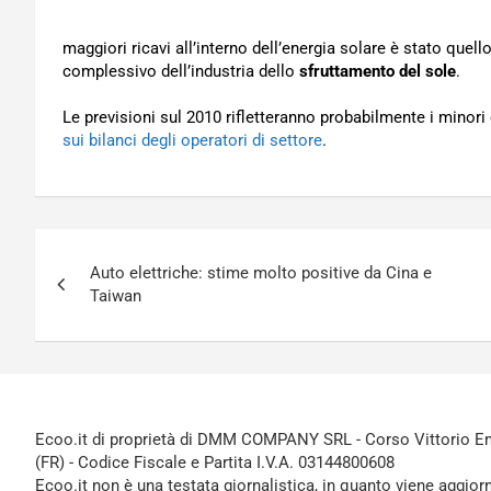
maggiori ricavi all’interno dell’energia solare è stato quell
complessivo dell’industria dello
sfruttamento del sole
.
Le previsioni sul 2010 rifletteranno probabilmente i minori 
sui bilanci degli operatori di settore
.
Navigazione
Auto elettriche: stime molto positive da Cina e
articoli
Taiwan
Ecoo.it di proprietà di DMM COMPANY SRL - Corso Vittorio Ema
(FR) - Codice Fiscale e Partita I.V.A. 03144800608
Ecoo.it non è una testata giornalistica, in quanto viene aggior