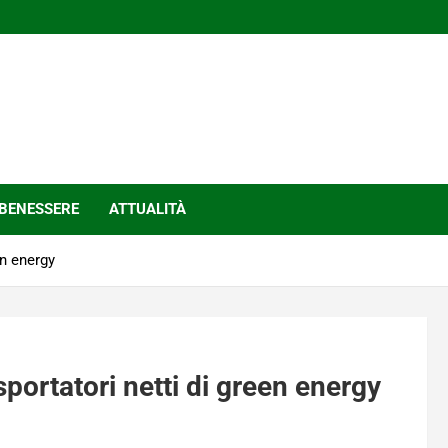
BENESSERE
ATTUALITÀ
en energy
portatori netti di green energy