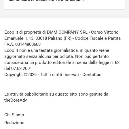
Ecoo.it di proprietà di DMM COMPANY SRL - Corso Vittorio
Emanuele II, 13, 03018 Paliano (FR) - Codice Fiscale e Partita
I.V.A. 03144800608
Ecoo.it non è una testata giornalistica, in quanto viene
aggiornato senza alcuna periodicità. Non può pertanto
considerarsi un prodotto editoriale ai sensi della legge n. 62
del 07.03.2001
Copyright ©2026 - Tutti i diritti riservati -
Contattaci
Le attività pubblicitarie su questo sito sono gestite da
theCoreAdv
Chi Siamo
Redazione