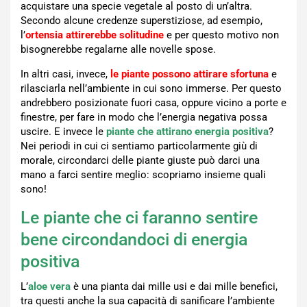
acquistare una specie vegetale al posto di un’altra.
Secondo alcune credenze superstiziose, ad esempio,
l’
ortensia attirerebbe solitudine
e per questo motivo non
bisognerebbe regalarne alle novelle spose.
In altri casi, invece,
le piante possono attirare sfortuna
e
rilasciarla nell’ambiente in cui sono immerse. Per questo
andrebbero posizionate fuori casa, oppure vicino a porte e
finestre, per fare in modo che l’energia negativa possa
uscire. E invece le
piante che attirano energia positiva
?
Nei periodi in cui ci sentiamo particolarmente giù di
morale, circondarci delle piante giuste può darci una
mano a farci sentire meglio: scopriamo insieme quali
sono!
Le piante che ci faranno sentire
bene circondandoci di energia
positiva
L’
aloe vera
è una pianta dai mille usi e dai mille benefici,
tra questi anche la sua capacità di sanificare l’ambiente