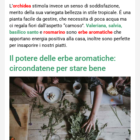
L’
orchidea
stimola invece un senso di soddisfazione,
merito della sua variegata bellezza in stile tropicale. É una
pianta facile da gestire, che necessita di poca acqua ma
ci regala fiori dall’aspetto “carnoso”.
Valeriana, salvia,
basilico santo
e
rosmarino
sono
erbe aromatiche
che
apportano energia positiva alla casa, inoltre sono perfette
per insaporire i nostri piatti.
Il potere delle erbe aromatiche:
circondatene per stare bene