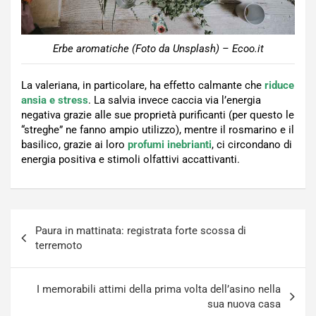
Erbe aromatiche (Foto da Unsplash) – Ecoo.it
La valeriana, in particolare, ha effetto calmante che
riduce
ansia e stress
. La salvia invece caccia via l’energia
negativa grazie alle sue proprietà purificanti (per questo le
“streghe” ne fanno ampio utilizzo), mentre il rosmarino e il
basilico, grazie ai loro
profumi inebrianti
, ci circondano di
energia positiva e stimoli olfattivi accattivanti.
Navigazione
Paura in mattinata: registrata forte scossa di
articoli
terremoto
I memorabili attimi della prima volta dell’asino nella
sua nuova casa