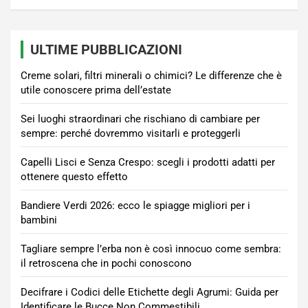
ULTIME PUBBLICAZIONI
Creme solari, filtri minerali o chimici? Le differenze che è
utile conoscere prima dell’estate
Sei luoghi straordinari che rischiano di cambiare per
sempre: perché dovremmo visitarli e proteggerli
Capelli Lisci e Senza Crespo: scegli i prodotti adatti per
ottenere questo effetto
Bandiere Verdi 2026: ecco le spiagge migliori per i
bambini
Tagliare sempre l’erba non è così innocuo come sembra:
il retroscena che in pochi conoscono
Decifrare i Codici delle Etichette degli Agrumi: Guida per
Identificare le Bucce Non Commestibili