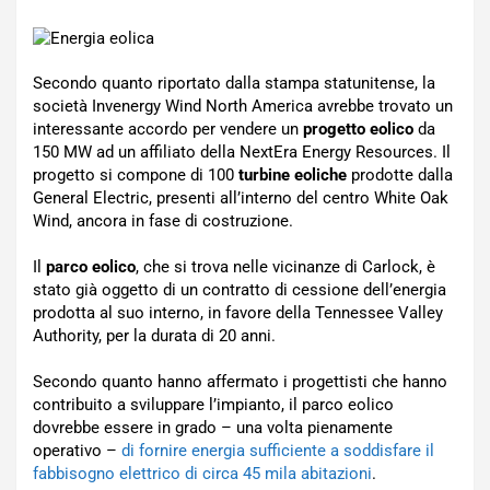
Secondo quanto riportato dalla stampa statunitense, la
società Invenergy Wind North America avrebbe trovato un
interessante accordo per vendere un
progetto eolico
da
150 MW ad un affiliato della NextEra Energy Resources. Il
progetto si compone di 100
turbine eoliche
prodotte dalla
General Electric, presenti all’interno del centro White Oak
Wind, ancora in fase di costruzione.
Il
parco eolico
, che si trova nelle vicinanze di Carlock, è
stato già oggetto di un contratto di cessione dell’energia
prodotta al suo interno, in favore della Tennessee Valley
Authority, per la durata di 20 anni.
Secondo quanto hanno affermato i progettisti che hanno
contribuito a sviluppare l’impianto, il parco eolico
dovrebbe essere in grado – una volta pienamente
operativo –
di fornire energia sufficiente a soddisfare il
fabbisogno elettrico di circa 45 mila abitazioni
.