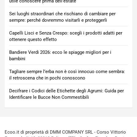
utile conoscere prima dell’estate
Sei luoghi straordinari che rischiano di cambiare per
sempre: perché dovremmo visitarli e proteggerli
Capelli Lisci e Senza Crespo: scegli i prodotti adatti per
ottenere questo effetto
Bandiere Verdi 2026: ecco le spiagge migliori per i
bambini
Tagliare sempre l’erba non è così innocuo come sembra:
il retroscena che in pochi conoscono
Decifrare i Codici delle Etichette degli Agrumi: Guida per
Identificare le Bucce Non Commestibili
Ecoo.it di proprietà di DMM COMPANY SRL - Corso Vittorio