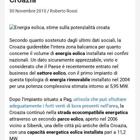
30 Novembre 2010
Roberto Rossi
Secondo quanto sostenuto dagli ultimi dati sociali, la
Croazia guiderebbe l’intera zona balcanica per quanto
concerne il volume di
energia eolica
installata nei confini
nazionali. Un dato sicuramente apprezzabile, visto e
considerato che il Paese è recentemente entrato nel
business del
settore eolico
, con il primo impianto di
questa tipologia di
energia rinnovabile
installato nel 2004
per una potenza complessiva stimata intorno ai 5,95 MW.
Dopo l’impianto situato a Pag,
un’isola che può sfruttare
adeguatamente i forti venti di bora presenti nell’area
, la
Croazia continuò nella
strada ecocompatibile energetica
attraverso un secondo
parco eolico
, aperto nel 2006
vicino a Sibenik, una delle città più antiche della Croazia,
con una
capacità energetica eolica installata
pari a 11,2
MW.