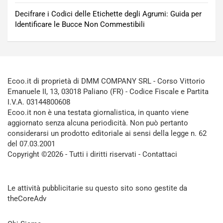
Decifrare i Codici delle Etichette degli Agrumi: Guida per
Identificare le Bucce Non Commestibili
Ecoo.it di proprietà di DMM COMPANY SRL - Corso Vittorio
Emanuele II, 13, 03018 Paliano (FR) - Codice Fiscale e Partita
I.V.A. 03144800608
Ecoo.it non è una testata giornalistica, in quanto viene
aggiornato senza alcuna periodicità. Non può pertanto
considerarsi un prodotto editoriale ai sensi della legge n. 62
del 07.03.2001
Copyright ©2026 - Tutti i diritti riservati -
Contattaci
Le attività pubblicitarie su questo sito sono gestite da
theCoreAdv