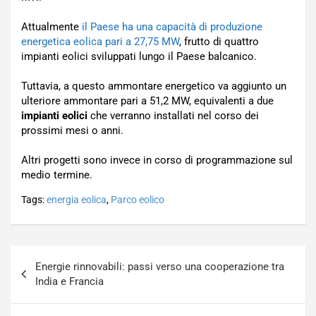
Attualmente
il Paese ha una capacità di produzione
energetica eolica pari a 27,75 MW
, frutto di quattro
impianti eolici sviluppati lungo il Paese balcanico.
Tuttavia, a questo ammontare energetico va aggiunto un
ulteriore ammontare pari a 51,2 MW, equivalenti a due
impianti eolici
che verranno installati nel corso dei
prossimi mesi o anni.
Altri progetti sono invece in corso di programmazione sul
medio termine.
Tags:
energia eolica
,
Parco eolico
Navigazione
Energie rinnovabili: passi verso una cooperazione tra
articoli
India e Francia