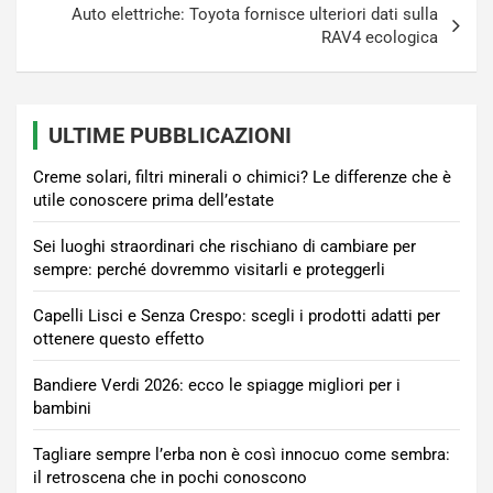
Auto elettriche: Toyota fornisce ulteriori dati sulla
RAV4 ecologica
ULTIME PUBBLICAZIONI
Creme solari, filtri minerali o chimici? Le differenze che è
utile conoscere prima dell’estate
Sei luoghi straordinari che rischiano di cambiare per
sempre: perché dovremmo visitarli e proteggerli
Capelli Lisci e Senza Crespo: scegli i prodotti adatti per
ottenere questo effetto
Bandiere Verdi 2026: ecco le spiagge migliori per i
bambini
Tagliare sempre l’erba non è così innocuo come sembra:
il retroscena che in pochi conoscono