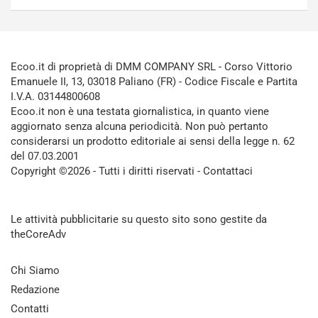
Ecoo.it di proprietà di DMM COMPANY SRL - Corso Vittorio
Emanuele II, 13, 03018 Paliano (FR) - Codice Fiscale e Partita
I.V.A. 03144800608
Ecoo.it non è una testata giornalistica, in quanto viene
aggiornato senza alcuna periodicità. Non può pertanto
considerarsi un prodotto editoriale ai sensi della legge n. 62
del 07.03.2001
Copyright ©2026 - Tutti i diritti riservati -
Contattaci
Le attività pubblicitarie su questo sito sono gestite da
theCoreAdv
Chi Siamo
Redazione
Contatti