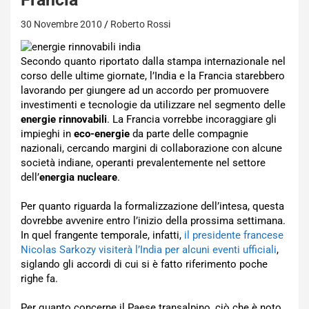
30 Novembre 2010
Roberto Rossi
Secondo quanto riportato dalla stampa internazionale nel
corso delle ultime giornate, l’India e la Francia starebbero
lavorando per giungere ad un accordo per promuovere
investimenti e tecnologie da utilizzare nel segmento delle
energie rinnovabili
. La Francia vorrebbe incoraggiare gli
impieghi in
eco-energie
da parte delle compagnie
nazionali, cercando margini di collaborazione con alcune
società indiane, operanti prevalentemente nel settore
dell’
energia nucleare
.
Per quanto riguarda la formalizzazione dell’intesa, questa
dovrebbe avvenire entro l’inizio della prossima settimana.
In quel frangente temporale, infatti,
il presidente francese
Nicolas Sarkozy visiterà l’India per alcuni eventi ufficiali
,
siglando gli accordi di cui si è fatto riferimento poche
righe fa.
Per quanto concerne il Paese transalpino, ciò che è noto