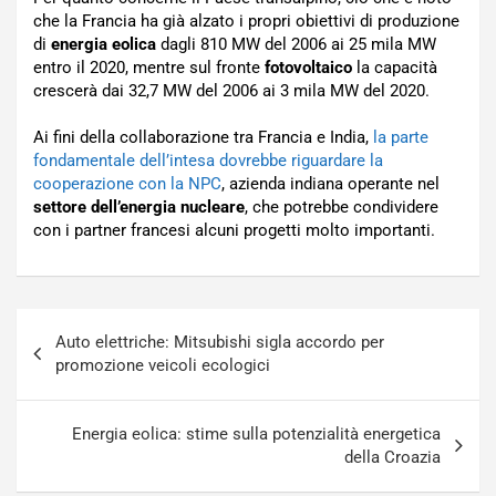
che la Francia ha già alzato i propri obiettivi di produzione
di
energia eolica
dagli 810 MW del 2006 ai 25 mila MW
entro il 2020, mentre sul fronte
fotovoltaico
la capacità
crescerà dai 32,7 MW del 2006 ai 3 mila MW del 2020.
Ai fini della collaborazione tra Francia e India,
la parte
fondamentale dell’intesa dovrebbe riguardare la
cooperazione con la NPC
, azienda indiana operante nel
settore dell’energia nucleare
, che potrebbe condividere
con i partner francesi alcuni progetti molto importanti.
Navigazione
Auto elettriche: Mitsubishi sigla accordo per
articoli
promozione veicoli ecologici
Energia eolica: stime sulla potenzialità energetica
della Croazia