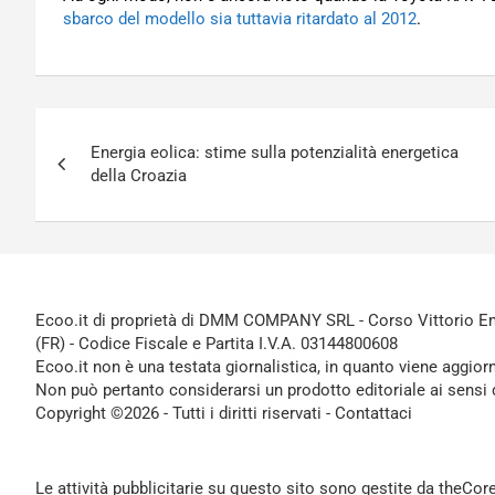
sbarco del modello sia tuttavia ritardato al 2012
.
Navigazione
Energia eolica: stime sulla potenzialità energetica
articoli
della Croazia
Ecoo.it di proprietà di DMM COMPANY SRL - Corso Vittorio Ema
(FR) - Codice Fiscale e Partita I.V.A. 03144800608
Ecoo.it non è una testata giornalistica, in quanto viene aggior
Non può pertanto considerarsi un prodotto editoriale ai sensi 
Copyright ©2026 - Tutti i diritti riservati -
Contattaci
Le attività pubblicitarie su questo sito sono gestite da theCo