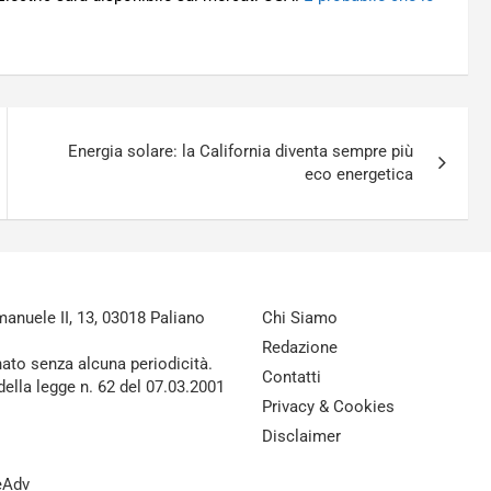
Energia solare: la California diventa sempre più
eco energetica
nuele II, 13, 03018 Paliano
Chi Siamo
Redazione
nato senza alcuna periodicità.
Contatti
della legge n. 62 del 07.03.2001
Privacy & Cookies
Disclaimer
reAdv