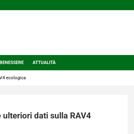
BENESSERE
ATTUALITÀ
RAV4 ecologica
 ulteriori dati sulla RAV4