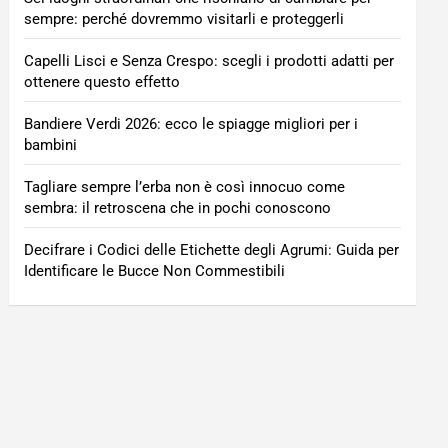
sempre: perché dovremmo visitarli e proteggerli
Capelli Lisci e Senza Crespo: scegli i prodotti adatti per
ottenere questo effetto
Bandiere Verdi 2026: ecco le spiagge migliori per i
bambini
Tagliare sempre l’erba non è così innocuo come
sembra: il retroscena che in pochi conoscono
Decifrare i Codici delle Etichette degli Agrumi: Guida per
Identificare le Bucce Non Commestibili