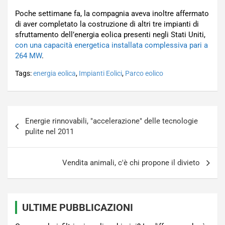
Poche settimane fa, la compagnia aveva inoltre affermato
di aver completato la costruzione di altri tre impianti di
sfruttamento dell’energia eolica presenti negli Stati Uniti,
con una capacità energetica installata complessiva pari a
264 MW
.
Tags:
energia eolica
,
Impianti Eolici
,
Parco eolico
Navigazione
Energie rinnovabili, "accelerazione" delle tecnologie
articoli
pulite nel 2011
Vendita animali, c'è chi propone il divieto
ULTIME PUBBLICAZIONI