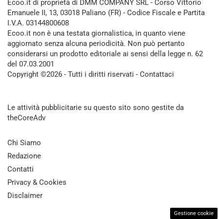
Ecoo.it di proprietà di DMM COMPANY SRL - Corso Vittorio
Emanuele II, 13, 03018 Paliano (FR) - Codice Fiscale e Partita
I.V.A. 03144800608
Ecoo.it non è una testata giornalistica, in quanto viene
aggiornato senza alcuna periodicità. Non può pertanto
considerarsi un prodotto editoriale ai sensi della legge n. 62
del 07.03.2001
Copyright ©2026 - Tutti i diritti riservati -
Contattaci
Le attività pubblicitarie su questo sito sono gestite da
theCoreAdv
Chi Siamo
Redazione
Contatti
Privacy & Cookies
Disclaimer
Gestione cookie