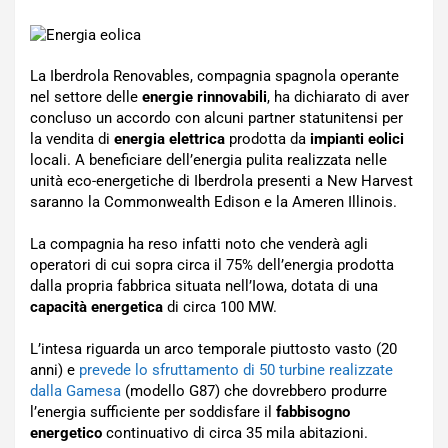
La Iberdrola Renovables, compagnia spagnola operante
nel settore delle
energie rinnovabili
, ha dichiarato di aver
concluso un accordo con alcuni partner statunitensi per
la vendita di
energia elettrica
prodotta da
impianti eolici
locali. A beneficiare dell’energia pulita realizzata nelle
unità eco-energetiche di Iberdrola presenti a New Harvest
saranno la Commonwealth Edison e la Ameren Illinois.
La compagnia ha reso infatti noto che venderà agli
operatori di cui sopra circa il 75% dell’energia prodotta
dalla propria fabbrica situata nell’Iowa, dotata di una
capacità energetica
di circa 100 MW.
L’intesa riguarda un arco temporale piuttosto vasto (20
anni) e
prevede lo sfruttamento di 50 turbine realizzate
dalla Gamesa
(modello G87) che dovrebbero produrre
l’energia sufficiente per soddisfare il
fabbisogno
energetico
continuativo di circa 35 mila abitazioni.