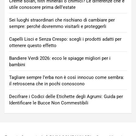
Creme solari, filtri minerali o chimici? Le differenze che è
utile conoscere prima dell’estate
Sei luoghi straordinari che rischiano di cambiare per
sempre: perché dovremmo visitarli e proteggerli
Capelli Lisci e Senza Crespo: scegli i prodotti adatti per
ottenere questo effetto
Bandiere Verdi 2026: ecco le spiagge migliori per i
bambini
Tagliare sempre l’erba non è così innocuo come sembra:
il retroscena che in pochi conoscono
Decifrare i Codici delle Etichette degli Agrumi: Guida per
Identificare le Bucce Non Commestibili