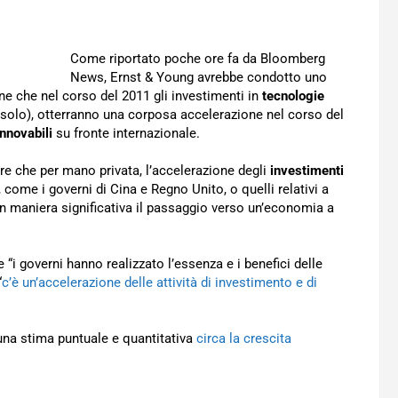
Come riportato poche ore fa da Bloomberg
News, Ernst & Young avrebbe condotto uno
e che nel corso del 2011 gli investimenti in
tecnologie
on solo), otterranno una corposa accelerazione nel corso del
innovabili
su fronte internazionale.
re che per mano privata, l’accelerazione degli
investimenti
 come i governi di Cina e Regno Unito, o quelli relativi a
n maniera significativa il passaggio verso un’economia a
i governi hanno realizzato l’essenza e i benefici delle
“
c’è un’accelerazione delle attività di investimento e di
una stima puntuale e quantitativa
circa la crescita