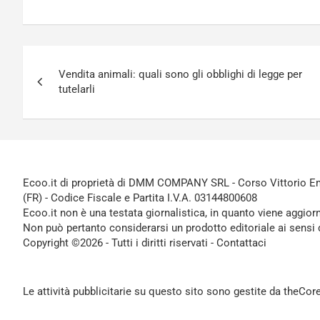
Navigazione
Vendita animali: quali sono gli obblighi di legge per
articoli
tutelarli
Ecoo.it di proprietà di DMM COMPANY SRL - Corso Vittorio Ema
(FR) - Codice Fiscale e Partita I.V.A. 03144800608
Ecoo.it non è una testata giornalistica, in quanto viene aggior
Non può pertanto considerarsi un prodotto editoriale ai sensi 
Copyright ©2026 - Tutti i diritti riservati -
Contattaci
Le attività pubblicitarie su questo sito sono gestite da theCo