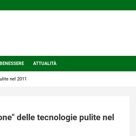
BENESSERE
ATTUALITÀ
ulite nel 2011
one" delle tecnologie pulite nel