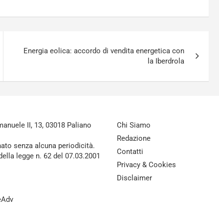
Energia eolica: accordo di vendita energetica con
la Iberdrola
nuele II, 13, 03018 Paliano
Chi Siamo
Redazione
nato senza alcuna periodicità.
Contatti
della legge n. 62 del 07.03.2001
Privacy & Cookies
Disclaimer
reAdv