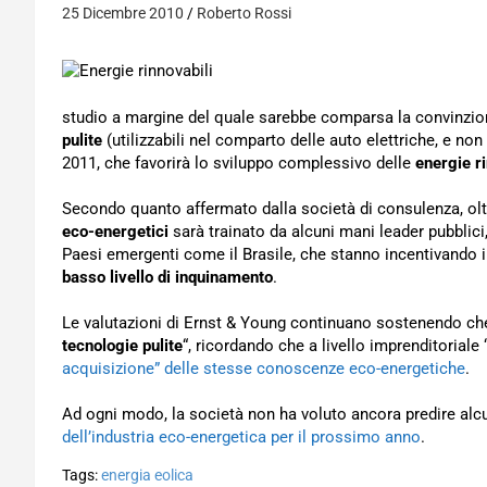
25 Dicembre 2010
Roberto Rossi
studio a margine del quale sarebbe comparsa la convinzion
pulite
(utilizzabili nel comparto delle auto elettriche, e n
2011, che favorirà lo sviluppo complessivo delle
energie r
Secondo quanto affermato dalla società di consulenza, olt
eco-energetici
sarà trainato da alcuni mani leader pubblici,
Paesi emergenti come il Brasile, che stanno incentivando i
basso livello di inquinamento
.
Le valutazioni di Ernst & Young continuano sostenendo che “
tecnologie pulite
“, ricordando che a livello imprenditoriale 
acquisizione” delle stesse conoscenze eco-energetiche
.
Ad ogni modo, la società non ha voluto ancora predire alc
dell’industria eco-energetica per il prossimo anno
.
Tags:
energia eolica