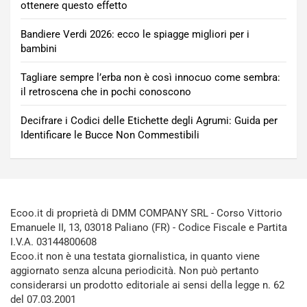
ottenere questo effetto
Bandiere Verdi 2026: ecco le spiagge migliori per i
bambini
Tagliare sempre l’erba non è così innocuo come sembra:
il retroscena che in pochi conoscono
Decifrare i Codici delle Etichette degli Agrumi: Guida per
Identificare le Bucce Non Commestibili
Ecoo.it di proprietà di DMM COMPANY SRL - Corso Vittorio
Emanuele II, 13, 03018 Paliano (FR) - Codice Fiscale e Partita
I.V.A. 03144800608
Ecoo.it non è una testata giornalistica, in quanto viene
aggiornato senza alcuna periodicità. Non può pertanto
considerarsi un prodotto editoriale ai sensi della legge n. 62
del 07.03.2001