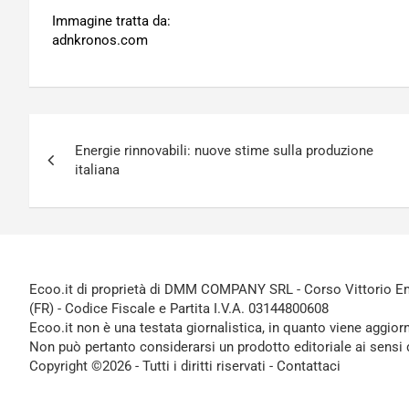
Immagine tratta da:
adnkronos.com
Navigazione
Energie rinnovabili: nuove stime sulla produzione
articoli
italiana
Ecoo.it di proprietà di DMM COMPANY SRL - Corso Vittorio Ema
(FR) - Codice Fiscale e Partita I.V.A. 03144800608
Ecoo.it non è una testata giornalistica, in quanto viene aggior
Non può pertanto considerarsi un prodotto editoriale ai sensi 
Copyright ©2026 - Tutti i diritti riservati -
Contattaci