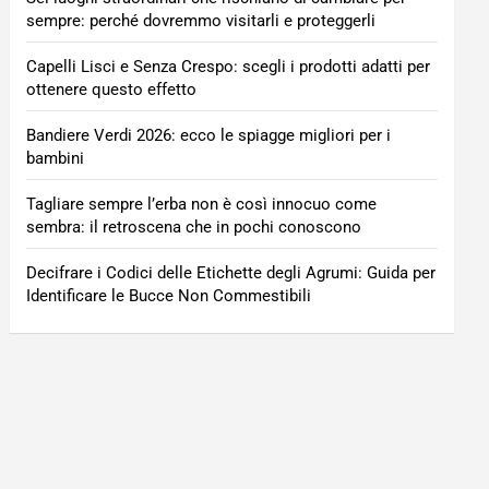
sempre: perché dovremmo visitarli e proteggerli
Capelli Lisci e Senza Crespo: scegli i prodotti adatti per
ottenere questo effetto
Bandiere Verdi 2026: ecco le spiagge migliori per i
bambini
Tagliare sempre l’erba non è così innocuo come
sembra: il retroscena che in pochi conoscono
Decifrare i Codici delle Etichette degli Agrumi: Guida per
Identificare le Bucce Non Commestibili