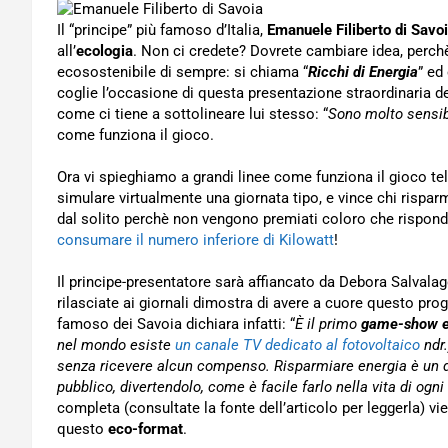
Il “principe” più famoso d’Italia,
Emanuele Filiberto di Savo
all’
ecologia
. Non ci credete? Dovrete cambiare idea, perchè 
ecosostenibile di sempre: si chiama “
Ricchi di Energia
” ed
coglie l’occasione di questa presentazione straordinaria del
come ci tiene a sottolineare lui stesso: “
Sono molto sensibi
come funziona il gioco.
Ora vi spieghiamo a grandi linee come funziona il gioco tel
simulare virtualmente una giornata tipo, e vince chi rispar
dal solito perchè non vengono premiati coloro che rispon
consumare il numero inferiore di Kilowatt
!
Il principe-presentatore sarà affiancato da Debora Salvalag
rilasciate ai giornali dimostra di avere a cuore questo pro
famoso dei Savoia dichiara infatti: “
È il primo
game-show e
nel mondo esiste
un canale TV dedicato al fotovoltaico
ndr.
senza ricevere alcun compenso. Risparmiare energia è un do
pubblico, divertendolo, come è facile farlo nella vita di ogni
completa (consultate la fonte dell’articolo per leggerla) v
questo
eco-format
.