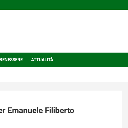
BENESSERE
ATTUALITÀ
er Emanuele Filiberto