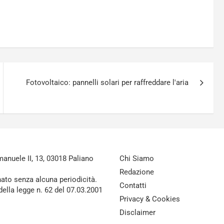
Fotovoltaico: pannelli solari per raffreddare l'aria
nuele II, 13, 03018 Paliano
Chi Siamo
Redazione
nato senza alcuna periodicità.
Contatti
della legge n. 62 del 07.03.2001
Privacy & Cookies
Disclaimer