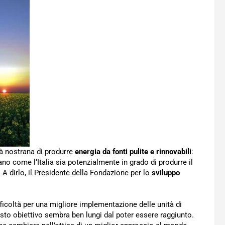
à nostrana di produrre
energia da fonti pulite e rinnovabili
:
ano come l’Italia sia potenzialmente in grado di produrre il
 A dirlo, il Presidente della Fondazione per lo
sviluppo
ifficoltà per una migliore implementazione delle unità di
uesto obiettivo sembra ben lungi dal poter essere raggiunto.