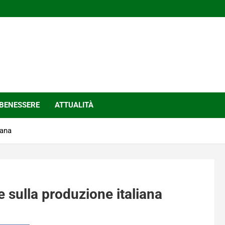
BENESSERE
ATTUALITÀ
iana
e sulla produzione italiana