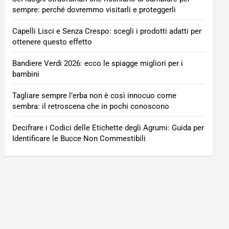
sempre: perché dovremmo visitarli e proteggerli
Capelli Lisci e Senza Crespo: scegli i prodotti adatti per
ottenere questo effetto
Bandiere Verdi 2026: ecco le spiagge migliori per i
bambini
Tagliare sempre l’erba non è così innocuo come
sembra: il retroscena che in pochi conoscono
Decifrare i Codici delle Etichette degli Agrumi: Guida per
Identificare le Bucce Non Commestibili