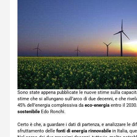
Sono state appena pubblicate le nuove stime sulla capacit
stime che si allungano sull’arco di due decenni, e che rivel
45% dell’energia complessiva da
eco-energia
entro il 2030.
sostenibile
Edo Ronchi.
Certo è che, a guardare i dati di partenza, e analizzare le d
sfruttamento delle
fonti di energia rinnovabile
in Italia, q