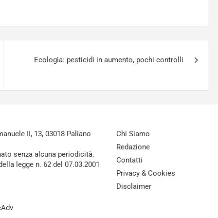
Ecologia: pesticidi in aumento, pochi controlli
nuele II, 13, 03018 Paliano
Chi Siamo
Redazione
nato senza alcuna periodicità.
Contatti
della legge n. 62 del 07.03.2001
Privacy & Cookies
Disclaimer
reAdv