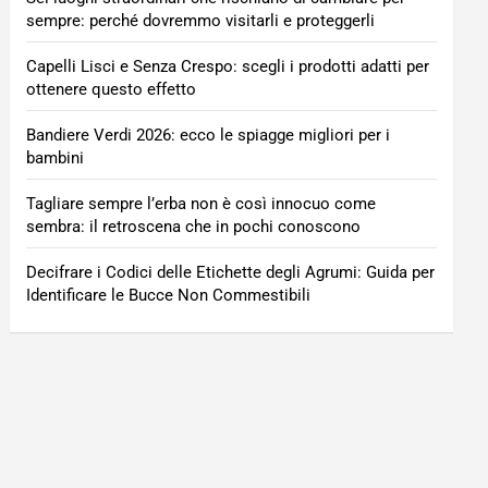
sempre: perché dovremmo visitarli e proteggerli
Capelli Lisci e Senza Crespo: scegli i prodotti adatti per
ottenere questo effetto
Bandiere Verdi 2026: ecco le spiagge migliori per i
bambini
Tagliare sempre l’erba non è così innocuo come
sembra: il retroscena che in pochi conoscono
Decifrare i Codici delle Etichette degli Agrumi: Guida per
Identificare le Bucce Non Commestibili