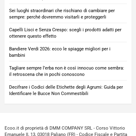
Sei luoghi straordinari che rischiano di cambiare per
sempre: perché dovremmo visitarli e proteggerli
Capelli Lisci e Senza Crespo: scegli i prodotti adatti per
ottenere questo effetto
Bandiere Verdi 2026: ecco le spiagge migliori per i
bambini
Tagliare sempre l’erba non è così innocuo come sembra:
il retroscena che in pochi conoscono
Decifrare i Codici delle Etichette degli Agrumi: Guida per
Identificare le Bucce Non Commestibili
Ecoo.it di proprietà di DMM COMPANY SRL - Corso Vittorio
Emanuele II, 13, 03018 Paliano (FR) - Codice Fiscale e Partita