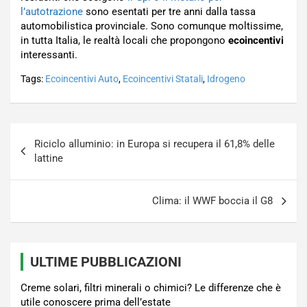
l’autotrazione
sono esentati per tre anni dalla tassa
automobilistica provinciale. Sono comunque moltissime,
in tutta Italia, le realtà locali che propongono
ecoincentivi
interessanti.
Tags:
Ecoincentivi Auto
,
Ecoincentivi Statali
,
Idrogeno
Navigazione
Riciclo alluminio: in Europa si recupera il 61,8% delle
articoli
lattine
Clima: il WWF boccia il G8
ULTIME PUBBLICAZIONI
Creme solari, filtri minerali o chimici? Le differenze che è
utile conoscere prima dell’estate